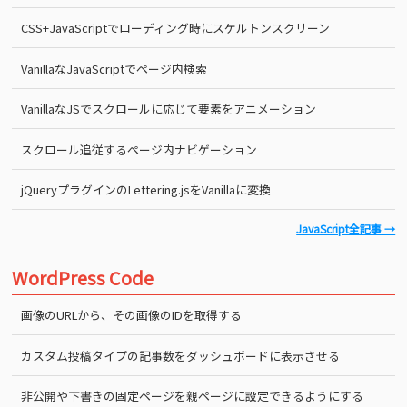
CSS+JavaScriptでローディング時にスケルトンスクリーン
VanillaなJavaScriptでページ内検索
VanillaなJSでスクロールに応じて要素をアニメーション
スクロール追従するページ内ナビゲーション
jQueryプラグインのLettering.jsをVanillaに変換
JavaScript全記事 →
WordPress Code
画像のURLから、その画像のIDを取得する
カスタム投稿タイプの記事数をダッシュボードに表示させる
非公開や下書きの固定ページを親ページに設定できるようにする