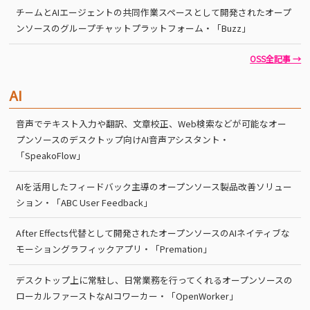
チームとAIエージェントの共同作業スペースとして開発されたオープ
ンソースのグループチャットプラットフォーム・「Buzz」
OSS全記事 →
AI
音声でテキスト入力や翻訳、文章校正、Web検索などが可能なオー
プンソースのデスクトップ向けAI音声アシスタント・
「SpeakoFlow」
AIを活用したフィードバック主導のオープンソース製品改善ソリュー
ション・「ABC User Feedback」
After Effects代替として開発されたオープンソースのAIネイティブな
モーショングラフィックアプリ・「Premation」
デスクトップ上に常駐し、日常業務を行ってくれるオープンソースの
ローカルファーストなAIコワーカー・「OpenWorker」