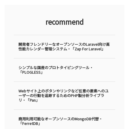
recommend
開発者フレンドリーなオープンソースのLaravel向け高
性能カレンダー管理システム・「Zap For Laravel」
シンプルな国産のプロトタイピングツール・
「PLOGLESS」
Webサイト上のボタンやリンクなど任意の要素へのユ
ーザーの行動を追跡するためのPHP製分析ライブラ
リ・「Pan」
商用利用可能なオープンソースのMongoDB代替・
「FerretDB」