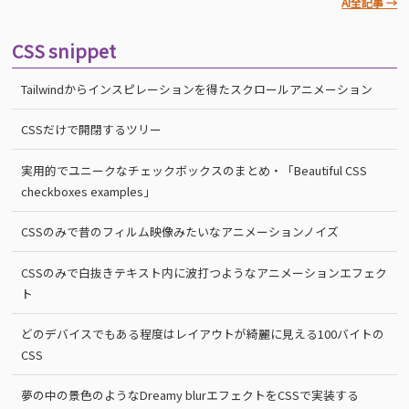
AI全記事 →
CSS snippet
Tailwindからインスピレーションを得たスクロールアニメーション
CSSだけで開閉するツリー
実用的でユニークなチェックボックスのまとめ・「Beautiful CSS
checkboxes examples」
CSSのみで昔のフィルム映像みたいなアニメーションノイズ
CSSのみで白抜きテキスト内に波打つようなアニメーションエフェク
ト
どのデバイスでもある程度はレイアウトが綺麗に見える100バイトの
CSS
夢の中の景色のようなDreamy blurエフェクトをCSSで実装する