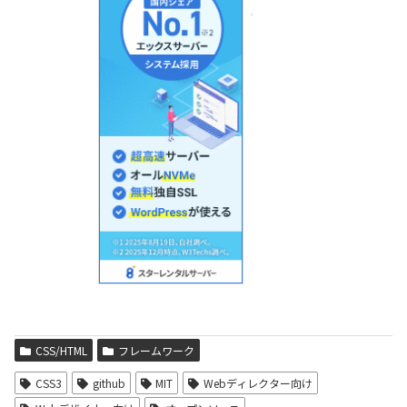
CSS/HTML
フレームワーク
CSS3
github
MIT
Webディレクター向け