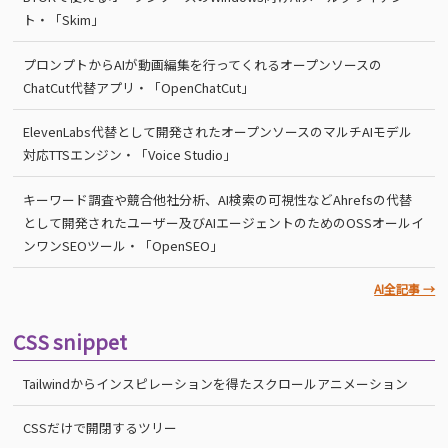
ト・「Skim」
プロンプトからAIが動画編集を行ってくれるオープンソースの
ChatCut代替アプリ・「OpenChatCut」
ElevenLabs代替として開発されたオープンソースのマルチAIモデル
対応TTSエンジン・「Voice Studio」
キーワード調査や競合他社分析、AI検索の可視性などAhrefsの代替
として開発されたユーザー及びAIエージェントのためのOSSオールイ
ンワンSEOツール・「OpenSEO」
AI全記事 →
CSS snippet
Tailwindからインスピレーションを得たスクロールアニメーション
CSSだけで開閉するツリー