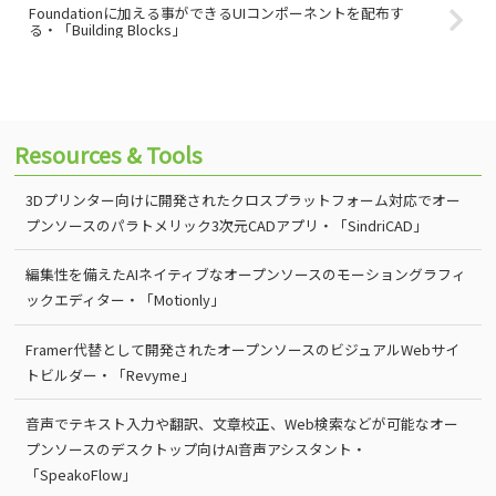
Foundationに加える事ができるUIコンポーネントを配布す
る・「Building Blocks」
Resources & Tools
3Dプリンター向けに開発されたクロスプラットフォーム対応でオー
プンソースのパラトメリック3次元CADアプリ・「SindriCAD」
編集性を備えたAIネイティブなオープンソースのモーショングラフィ
ックエディター・「Motionly」
Framer代替として開発されたオープンソースのビジュアルWebサイ
トビルダー・「Revyme」
音声でテキスト入力や翻訳、文章校正、Web検索などが可能なオー
プンソースのデスクトップ向けAI音声アシスタント・
「SpeakoFlow」