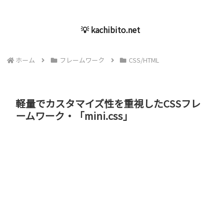
💡 kachibito.net
ホーム
フレームワーク
CSS/HTML
軽量でカスタマイズ性を重視したCSSフレ
ームワーク・「mini.css」