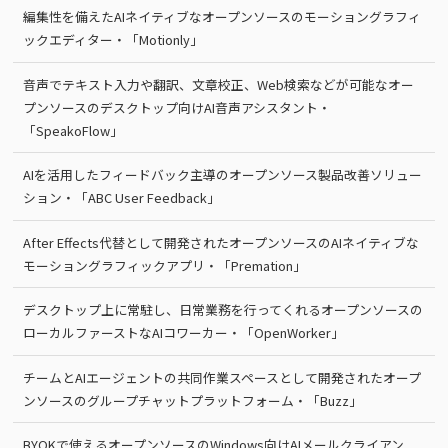
編集性を備えたAIネイティブなオープンソースのモーショングラフィ
ックエディター・「Motionly」
音声でテキスト入力や翻訳、文章校正、Web検索などが可能なオー
プンソースのデスクトップ向けAI音声アシスタント・
「SpeakoFlow」
AIを活用したフィードバック主導のオープンソース製品改善ソリュー
ション・「ABC User Feedback」
After Effects代替として開発されたオープンソースのAIネイティブな
モーショングラフィックアプリ・「Premation」
デスクトップ上に常駐し、日常業務を行ってくれるオープンソースの
ローカルファーストなAIコワーカー・「OpenWorker」
チームとAIエージェントの共同作業スペースとして開発されたオープ
ンソースのグループチャットプラットフォーム・「Buzz」
BYOKで使えるオープンソースのWindows向けAIメールクライアン