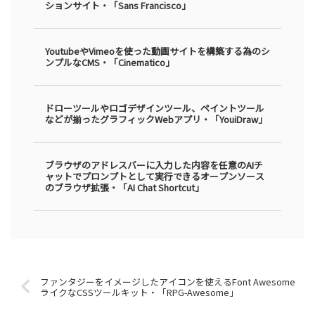
ションサイト・「Sans Francisco」
YoutubeやVimeoを使った動画サイトを構築する為のシ
ンプルなCMS・「Cinematico」
ドローツールやロゴデザインツール、ペイントツール
などが揃ったグラフィックWebアプリ・「YouiDraw」
ブラウザのアドレスバーに入力した内容を任意のAIチ
ャットでプロンプトとして実行できるオープンソース
のブラウザ拡張・「AI Chat Shortcut」
ファンタジーをイメージしたアイコンを使えるFont Awesome
ライクなCSSツールキット・「RPG-Awesome」