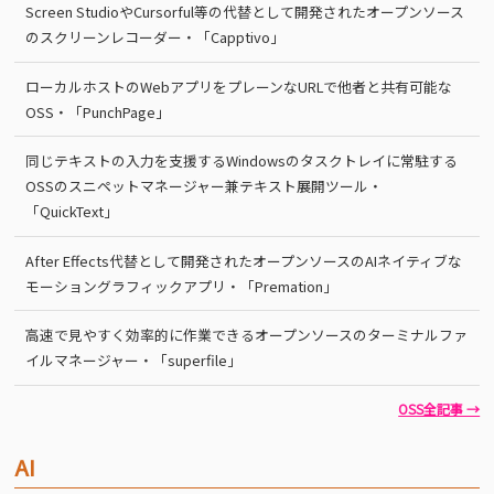
Screen StudioやCursorful等の代替として開発されたオープンソース
のスクリーンレコーダー・「Capptivo」
ローカルホストのWebアプリをプレーンなURLで他者と共有可能な
OSS・「PunchPage」
同じテキストの入力を支援するWindowsのタスクトレイに常駐する
OSSのスニペットマネージャー兼テキスト展開ツール・
「QuickText」
After Effects代替として開発されたオープンソースのAIネイティブな
モーショングラフィックアプリ・「Premation」
高速で見やすく効率的に作業できるオープンソースのターミナルファ
イルマネージャー・「superfile」
OSS全記事 →
AI