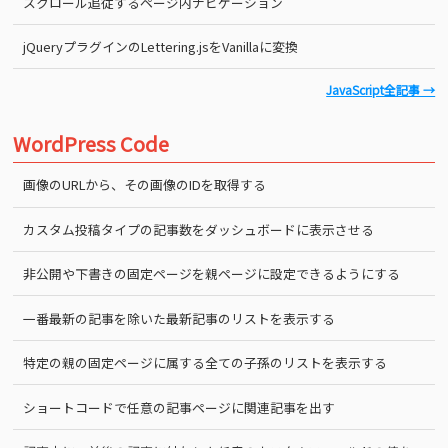
スクロール追従するページ内ナビゲーション
jQueryプラグインのLettering.jsをVanillaに変換
JavaScript全記事 →
WordPress Code
画像のURLから、その画像のIDを取得する
カスタム投稿タイプの記事数をダッシュボードに表示させる
非公開や下書きの固定ページを親ページに設定できるようにする
一番最新の記事を除いた最新記事のリストを表示する
特定の親の固定ページに属する全ての子孫のリストを表示する
ショートコードで任意の記事ページに関連記事を出す