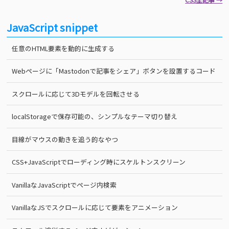
JavaScript snippet
任意のHTML要素を動的に生成する
Webページに「Mastodonで記事をシェア」ボタンを設置するコード
スクロールに応じて3Dモデルを回転させる
localStorageで保存可能の、シンプルなテーマ切り替え
目線がマウスの動きを追う的なやつ
CSS+JavaScriptでローディング時にスケルトンスクリーン
VanillaなJavaScriptでページ内検索
VanillaなJSでスクロールに応じて要素をアニメーション