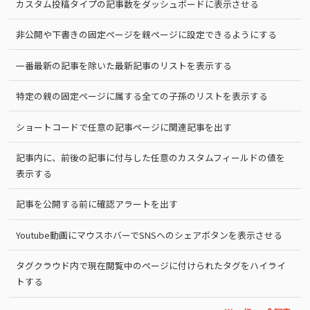
カスタム投稿タイプの記事数をダッシュボードに表示させる
非公開や下書きの固定ページを親ページに設定できるようにする
一番最新の記事を除いた最新記事のリストを表示する
特定の親の固定ページに属する全ての子孫のリストを表示する
ショートコードで任意の記事ページに関連記事を出す
記事内に、前後の記事に付与した任意のカスタムフィールドの値を
表示する
記事を公開する前に確認アラートを出す
Youtube動画にマウスホバーでSNSへのシェアボタンを表示させる
タグクラウド内で現在閲覧中のページに付けられたタグをハイライ
トする