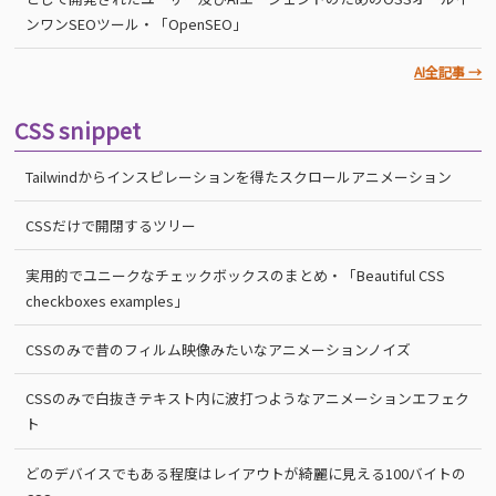
ンワンSEOツール・「OpenSEO」
AI全記事 →
CSS snippet
Tailwindからインスピレーションを得たスクロールアニメーション
CSSだけで開閉するツリー
実用的でユニークなチェックボックスのまとめ・「Beautiful CSS
checkboxes examples」
CSSのみで昔のフィルム映像みたいなアニメーションノイズ
CSSのみで白抜きテキスト内に波打つようなアニメーションエフェク
ト
どのデバイスでもある程度はレイアウトが綺麗に見える100バイトの