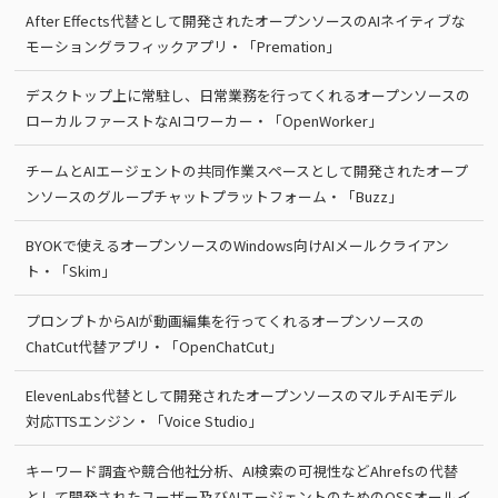
After Effects代替として開発されたオープンソースのAIネイティブな
モーショングラフィックアプリ・「Premation」
デスクトップ上に常駐し、日常業務を行ってくれるオープンソースの
ローカルファーストなAIコワーカー・「OpenWorker」
チームとAIエージェントの共同作業スペースとして開発されたオープ
ンソースのグループチャットプラットフォーム・「Buzz」
BYOKで使えるオープンソースのWindows向けAIメールクライアン
ト・「Skim」
プロンプトからAIが動画編集を行ってくれるオープンソースの
ChatCut代替アプリ・「OpenChatCut」
ElevenLabs代替として開発されたオープンソースのマルチAIモデル
対応TTSエンジン・「Voice Studio」
キーワード調査や競合他社分析、AI検索の可視性などAhrefsの代替
として開発されたユーザー及びAIエージェントのためのOSSオールイ