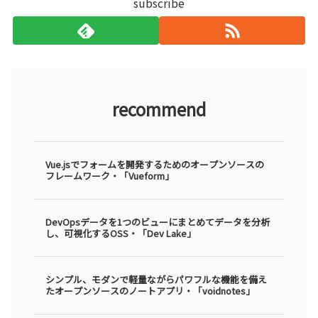
subscribe
recommend
Vue.jsでフォームを開発するためのオープンソースの
フレームワーク・「Vueform」
DevOpsデータを1つのビューにまとめてデータを分析
し、可視化するOSS・「Dev Lake」
シンプル、モダンで軽量ながらパワフルな機能を備え
たオープンソースのノートアプリ・「voidnotes」