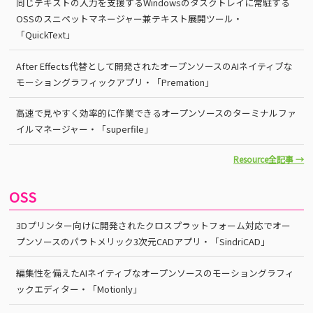
同じテキストの入力を支援するWindowsのタスクトレイに常駐する
OSSのスニペットマネージャー兼テキスト展開ツール・
「QuickText」
After Effects代替として開発されたオープンソースのAIネイティブな
モーショングラフィックアプリ・「Premation」
高速で見やすく効率的に作業できるオープンソースのターミナルファ
イルマネージャー・「superfile」
Resource全記事 →
OSS
3Dプリンター向けに開発されたクロスプラットフォーム対応でオー
プンソースのパラトメリック3次元CADアプリ・「SindriCAD」
編集性を備えたAIネイティブなオープンソースのモーショングラフィ
ックエディター・「Motionly」