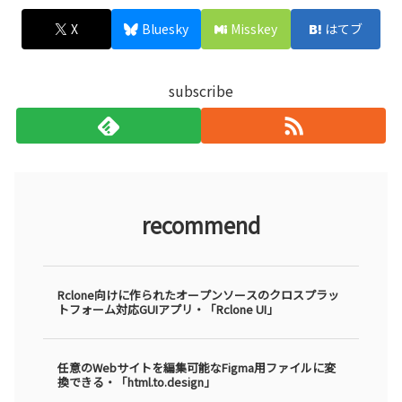
X
Bluesky
Misskey
はてブ
subscribe
recommend
Rclone向けに作られたオープンソースのクロスプラッ
トフォーム対応GUIアプリ・「Rclone UI」
任意のWebサイトを編集可能なFigma用ファイルに変
換できる・「html.to.design」