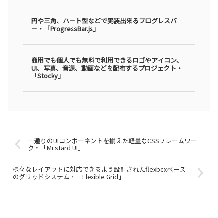
円や三角、ハート型などで実装出来るプログレスバ
ー・「ProgressBar.js」
商用でも個人でも無料で利用できるロゴやアイコン、
UI、写真、音源、動画などを配布するプロジェクト・
「Stocky」
一通りのUIコンポーネントを揃えた軽量なCSSフレームワー
ク・「Mustard UI」
様々なレイアウトに対応できるよう設計されたflexboxベース
のグリッドシステム・「Flexible Grid」