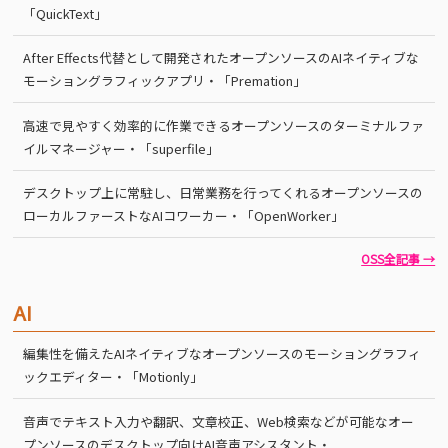
「QuickText」
After Effects代替として開発されたオープンソースのAIネイティブな
モーショングラフィックアプリ・「Premation」
高速で見やすく効率的に作業できるオープンソースのターミナルファ
イルマネージャー・「superfile」
デスクトップ上に常駐し、日常業務を行ってくれるオープンソースの
ローカルファーストなAIコワーカー・「OpenWorker」
OSS全記事 →
AI
編集性を備えたAIネイティブなオープンソースのモーショングラフィ
ックエディター・「Motionly」
音声でテキスト入力や翻訳、文章校正、Web検索などが可能なオー
プンソースのデスクトップ向けAI音声アシスタント・