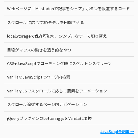
Webページに「Mastodonで記事をシェア」ボタンを設置するコード
スクロールに応じて3Dモデルを回転させる
localStorageで保存可能の、シンプルなテーマ切り替え
目線がマウスの動きを追う的なやつ
CSS+JavaScriptでローディング時にスケルトンスクリーン
VanillaなJavaScriptでページ内検索
VanillaなJSでスクロールに応じて要素をアニメーション
スクロール追従するページ内ナビゲーション
jQueryプラグインのLettering.jsをVanillaに変換
JavaScript全記事 →