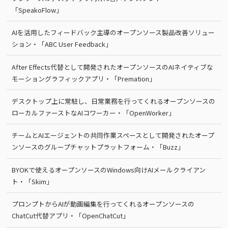
「SpeakoFlow」
AIを活用したフィードバック主導のオープンソース製品改善ソリュー
ション・「ABC User Feedback」
After Effects代替として開発されたオープンソースのAIネイティブな
モーショングラフィックアプリ・「Premation」
デスクトップ上に常駐し、日常業務を行ってくれるオープンソースの
ローカルファーストなAIコワーカー・「OpenWorker」
チームとAIエージェントの共同作業スペースとして開発されたオープ
ンソースのグループチャットプラットフォーム・「Buzz」
BYOKで使えるオープンソースのWindows向けAIメールクライアン
ト・「Skim」
プロンプトからAIが動画編集を行ってくれるオープンソースの
ChatCut代替アプリ・「OpenChatCut」