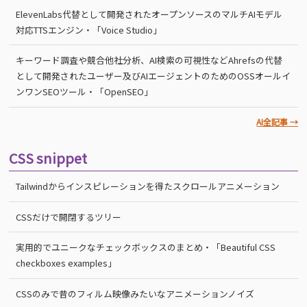
ElevenLabs代替として開発されたオープンソースのマルチAIモデル
対応TTSエンジン・「Voice Studio」
キーワード調査や競合他社分析、AI検索の可視性などAhrefsの代替
として開発されたユーザー及びAIエージェントのためのOSSオールイ
ンワンSEOツール・「OpenSEO」
AI全記事 →
CSS snippet
Tailwindからインスピレーションを得たスクロールアニメーション
CSSだけで開閉するツリー
実用的でユニークなチェックボックスのまとめ・「Beautiful CSS
checkboxes examples」
CSSのみで昔のフィルム映像みたいなアニメーションノイズ