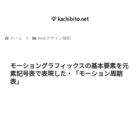
💡 kachibito.net
ホーム
Webデザイン補助
モーショングラフィックスの基本要素を元
素記号表で表現した・「モーション周期
表」