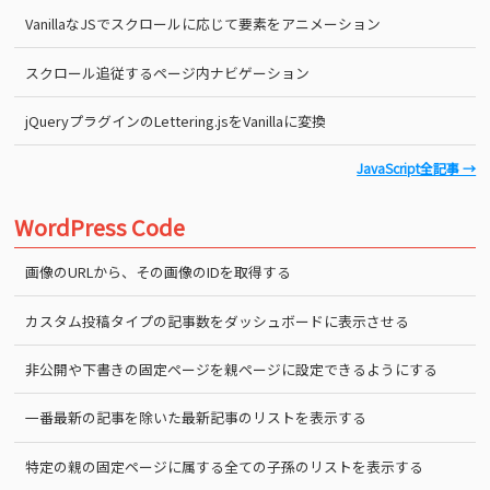
VanillaなJSでスクロールに応じて要素をアニメーション
スクロール追従するページ内ナビゲーション
jQueryプラグインのLettering.jsをVanillaに変換
JavaScript全記事 →
WordPress Code
画像のURLから、その画像のIDを取得する
カスタム投稿タイプの記事数をダッシュボードに表示させる
非公開や下書きの固定ページを親ページに設定できるようにする
一番最新の記事を除いた最新記事のリストを表示する
特定の親の固定ページに属する全ての子孫のリストを表示する