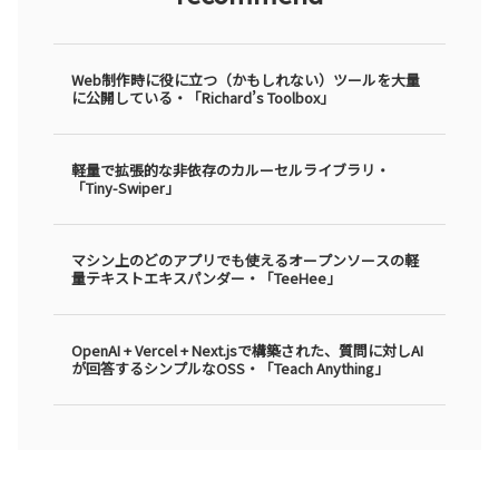
Web制作時に役に立つ（かもしれない）ツールを大量
に公開している・「Richard’s Toolbox」
軽量で拡張的な非依存のカルーセルライブラリ・
「Tiny-Swiper」
マシン上のどのアプリでも使えるオープンソースの軽
量テキストエキスパンダー・「TeeHee」
OpenAI + Vercel + Next.jsで構築された、質問に対しAI
が回答するシンプルなOSS・「Teach Anything」