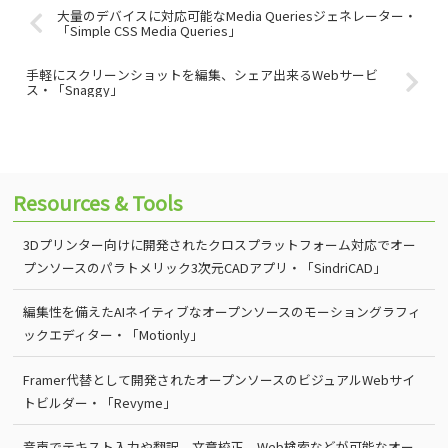
大量のデバイスに対応可能なMedia Queriesジェネレーター・
「Simple CSS Media Queries」
手軽にスクリーンショットを編集、シェア出来るWebサービ
ス・「Snaggy」
Resources & Tools
3Dプリンター向けに開発されたクロスプラットフォーム対応でオー
プンソースのパラトメリック3次元CADアプリ・「SindriCAD」
編集性を備えたAIネイティブなオープンソースのモーショングラフィ
ックエディター・「Motionly」
Framer代替として開発されたオープンソースのビジュアルWebサイ
トビルダー・「Revyme」
音声でテキスト入力や翻訳、文章校正、Web検索などが可能なオー