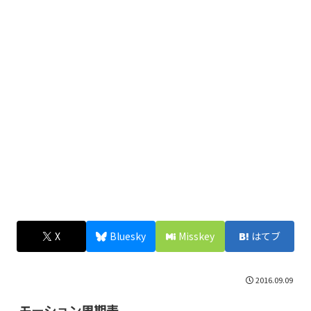
X
Bluesky
Misskey
はてブ
2016.09.09
モーション周期表