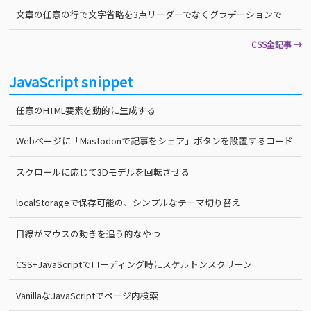
文章の任意の行で文字省略を3点リーダーでなくグラデーションで
CSS全記事 →
JavaScript snippet
任意のHTML要素を動的に生成する
Webページに「Mastodonで記事をシェア」ボタンを設置するコード
スクロールに応じて3Dモデルを回転させる
localStorageで保存可能の、シンプルなテーマ切り替え
目線がマウスの動きを追う的なやつ
CSS+JavaScriptでローディング時にスケルトンスクリーン
VanillaなJavaScriptでページ内検索