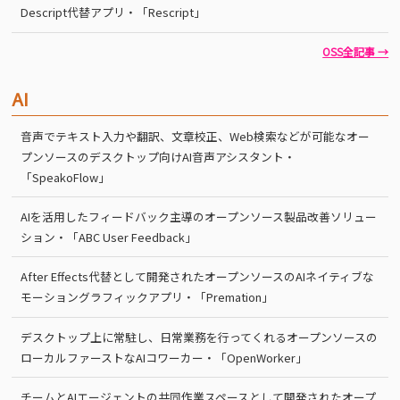
Descript代替アプリ・「Rescript」
OSS全記事 →
AI
音声でテキスト入力や翻訳、文章校正、Web検索などが可能なオー
プンソースのデスクトップ向けAI音声アシスタント・
「SpeakoFlow」
AIを活用したフィードバック主導のオープンソース製品改善ソリュー
ション・「ABC User Feedback」
After Effects代替として開発されたオープンソースのAIネイティブな
モーショングラフィックアプリ・「Premation」
デスクトップ上に常駐し、日常業務を行ってくれるオープンソースの
ローカルファーストなAIコワーカー・「OpenWorker」
チームとAIエージェントの共同作業スペースとして開発されたオープ