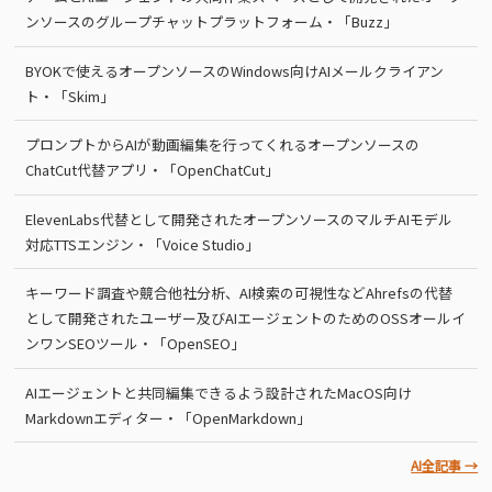
ンソースのグループチャットプラットフォーム・「Buzz」
BYOKで使えるオープンソースのWindows向けAIメールクライアン
ト・「Skim」
プロンプトからAIが動画編集を行ってくれるオープンソースの
ChatCut代替アプリ・「OpenChatCut」
ElevenLabs代替として開発されたオープンソースのマルチAIモデル
対応TTSエンジン・「Voice Studio」
キーワード調査や競合他社分析、AI検索の可視性などAhrefsの代替
として開発されたユーザー及びAIエージェントのためのOSSオールイ
ンワンSEOツール・「OpenSEO」
AIエージェントと共同編集できるよう設計されたMacOS向け
Markdownエディター・「OpenMarkdown」
AI全記事 →