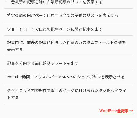
一番最新の記事を除いた最新記事のリストを表示する
特定の親の固定ページに属する全ての子孫のリストを表示する
ショートコードで任意の記事ページに関連記事を出す
記事内に、前後の記事に付与した任意のカスタムフィールドの値を
表示する
記事を公開する前に確認アラートを出す
Youtube動画にマウスホバーでSNSへのシェアボタンを表示させる
タグクラウド内で現在閲覧中のページに付けられたタグをハイライ
トする
WordPress全記事 →