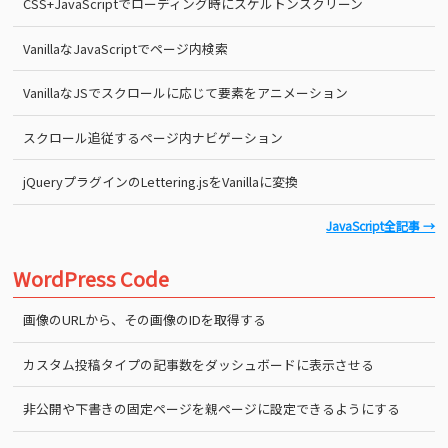
CSS+JavaScriptでローディング時にスケルトンスクリーン
VanillaなJavaScriptでページ内検索
VanillaなJSでスクロールに応じて要素をアニメーション
スクロール追従するページ内ナビゲーション
jQueryプラグインのLettering.jsをVanillaに変換
JavaScript全記事 →
WordPress Code
画像のURLから、その画像のIDを取得する
カスタム投稿タイプの記事数をダッシュボードに表示させる
非公開や下書きの固定ページを親ページに設定できるようにする