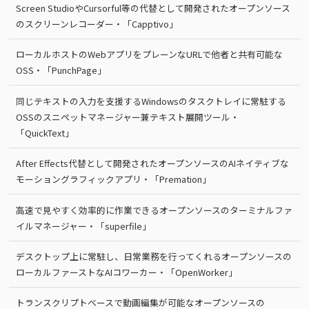
Screen StudioやCursorful等の代替として開発されたオープンソース
のスクリーンレコーダー・「Capptivo」
ローカルホストのWebアプリをプレーンなURLで他者と共有可能な
OSS・「PunchPage」
同じテキストの入力を支援するWindowsのタスクトレイに常駐する
OSSのスニペットマネージャー兼テキスト展開ツール・
「QuickText」
After Effects代替として開発されたオープンソースのAIネイティブな
モーショングラフィックアプリ・「Premation」
高速で見やすく効率的に作業できるオープンソースのターミナルファ
イルマネージャー・「superfile」
デスクトップ上に常駐し、日常業務を行ってくれるオープンソースの
ローカルファーストなAIコワーカー・「OpenWorker」
トランスクリプトベースで動画編集が可能なオープンソースの