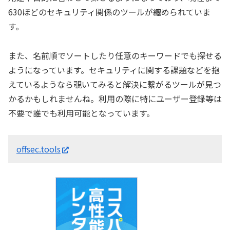
630ほどのセキュリティ関係のツールが纏められていま
す。
また、名前順でソートしたり任意のキーワードでも探せる
ようになっています。セキュリティに関する課題などを抱
えているようなら覗いてみると解決に繋がるツールが見つ
かるかもしれませんね。利用の際に特にユーザー登録等は
不要で誰でも利用可能となっています。
offsec.tools