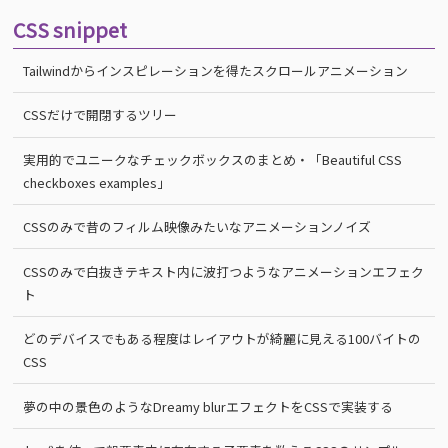
CSS snippet
Tailwindからインスピレーションを得たスクロールアニメーション
CSSだけで開閉するツリー
実用的でユニークなチェックボックスのまとめ・「Beautiful CSS
checkboxes examples」
CSSのみで昔のフィルム映像みたいなアニメーションノイズ
CSSのみで白抜きテキスト内に波打つようなアニメーションエフェク
ト
どのデバイスでもある程度はレイアウトが綺麗に見える100バイトの
CSS
夢の中の景色のようなDreamy blurエフェクトをCSSで実装する