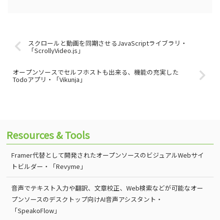
スクロールと動画を同期させるJavaScriptライブラリ・
「ScrollyVideo.js」
オープンソースでセルフホストも出来る、機能の充実した
Todoアプリ・「Vikunja」
Resources & Tools
Framer代替として開発されたオープンソースのビジュアルWebサイ
トビルダー・「Revyme」
音声でテキスト入力や翻訳、文章校正、Web検索などが可能なオー
プンソースのデスクトップ向けAI音声アシスタント・
「SpeakoFlow」