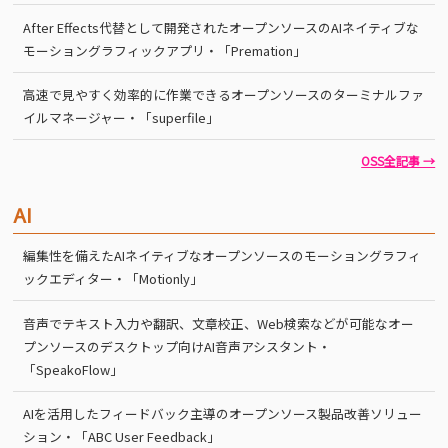
After Effects代替として開発されたオープンソースのAIネイティブな
モーショングラフィックアプリ・「Premation」
高速で見やすく効率的に作業できるオープンソースのターミナルファ
イルマネージャー・「superfile」
OSS全記事 →
AI
編集性を備えたAIネイティブなオープンソースのモーショングラフィ
ックエディター・「Motionly」
音声でテキスト入力や翻訳、文章校正、Web検索などが可能なオー
プンソースのデスクトップ向けAI音声アシスタント・
「SpeakoFlow」
AIを活用したフィードバック主導のオープンソース製品改善ソリュー
ション・「ABC User Feedback」