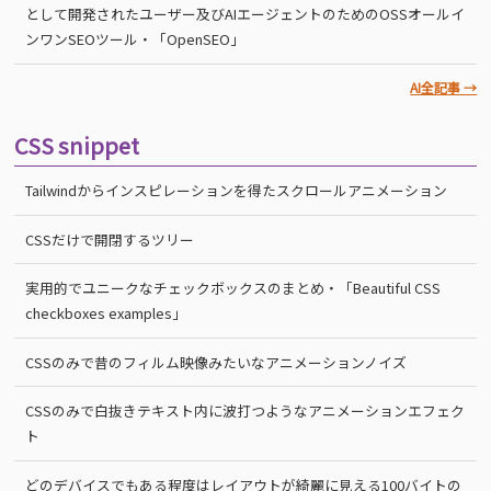
として開発されたユーザー及びAIエージェントのためのOSSオールイ
ンワンSEOツール・「OpenSEO」
AI全記事 →
CSS snippet
Tailwindからインスピレーションを得たスクロールアニメーション
CSSだけで開閉するツリー
実用的でユニークなチェックボックスのまとめ・「Beautiful CSS
checkboxes examples」
CSSのみで昔のフィルム映像みたいなアニメーションノイズ
CSSのみで白抜きテキスト内に波打つようなアニメーションエフェク
ト
どのデバイスでもある程度はレイアウトが綺麗に見える100バイトの