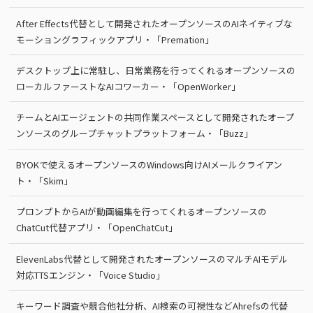
After Effects代替として開発されたオープンソースのAIネイティブな
モーショングラフィックアプリ・「Premation」
デスクトップ上に常駐し、日常業務を行ってくれるオープンソースの
ローカルファーストなAIコワーカー・「OpenWorker」
チームとAIエージェントの共同作業スペースとして開発されたオープ
ンソースのグループチャットプラットフォーム・「Buzz」
BYOKで使えるオープンソースのWindows向けAIメールクライアン
ト・「Skim」
プロンプトからAIが動画編集を行ってくれるオープンソースの
ChatCut代替アプリ・「OpenChatCut」
ElevenLabs代替として開発されたオープンソースのマルチAIモデル
対応TTSエンジン・「Voice Studio」
キーワード調査や競合他社分析、AI検索の可視性などAhrefsの代替