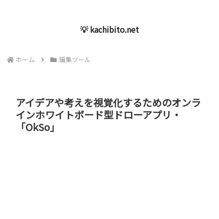
💡 kachibito.net
ホーム
編集ツール
アイデアや考えを視覚化するためのオンラ
インホワイトボード型ドローアプリ・
「OkSo」