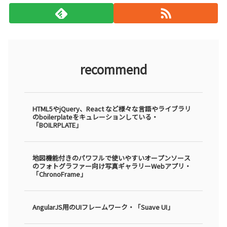
recommend
HTML5やjQuery、React など様々な言語やライブラリ
のboilerplateをキュレーションしている・
「BOILRPLATE」
地図機能付きのパワフルで使いやすいオープンソース
のフォトグラファー向け写真ギャラリーWebアプリ・
「ChronoFrame」
AngularJS用のUIフレームワーク・「Suave UI」