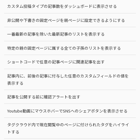
カスタム投稿タイプの記事数をダッシュボードに表示させる
非公開や下書きの固定ページを親ページに設定できるようにする
一番最新の記事を除いた最新記事のリストを表示する
特定の親の固定ページに属する全ての子孫のリストを表示する
ショートコードで任意の記事ページに関連記事を出す
記事内に、前後の記事に付与した任意のカスタムフィールドの値を
表示する
記事を公開する前に確認アラートを出す
Youtube動画にマウスホバーでSNSへのシェアボタンを表示させる
タグクラウド内で現在閲覧中のページに付けられたタグをハイライ
トする