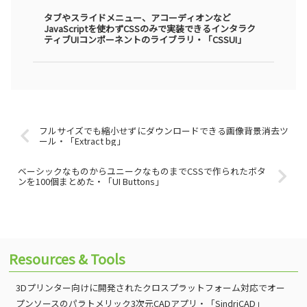
タブやスライドメニュー、アコーディオンなど
JavaScriptを使わずCSSのみで実装できるインタラク
ティブUIコンポーネントのライブラリ・「CSSUI」
フルサイズでも縮小せずにダウンロードできる画像背景消去ツ
ール・「Extract bg」
ベーシックなものからユニークなものまでCSSで作られたボタ
ンを100個まとめた・「UI Buttons」
Resources & Tools
3Dプリンター向けに開発されたクロスプラットフォーム対応でオー
プンソースのパラトメリック3次元CADアプリ・「SindriCAD」