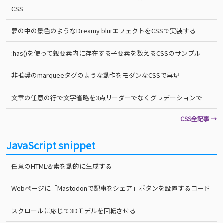
CSS
夢の中の景色のようなDreamy blurエフェクトをCSSで実装する
:has()を使って親要素内に存在する子要素を数えるCSSのサンプル
非推奨のmarqueeタグのような動作をモダンなCSSで再現
文章の任意の行で文字省略を3点リーダーでなくグラデーションで
CSS全記事 →
JavaScript snippet
任意のHTML要素を動的に生成する
Webページに「Mastodonで記事をシェア」ボタンを設置するコード
スクロールに応じて3Dモデルを回転させる