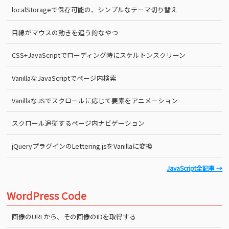
localStorageで保存可能の、シンプルなテーマ切り替え
目線がマウスの動きを追う的なやつ
CSS+JavaScriptでローディング時にスケルトンスクリーン
VanillaなJavaScriptでページ内検索
VanillaなJSでスクロールに応じて要素をアニメーション
スクロール追従するページ内ナビゲーション
jQueryプラグインのLettering.jsをVanillaに変換
JavaScript全記事 →
WordPress Code
画像のURLから、その画像のIDを取得する