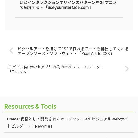
UIとインタラクションデザインのパターンをGifアニメ
で紹介する・「useyourinterface.com」
ピクセルアートを描けてCSSで作れるコードも排出してくれる
オープンソース・ソフトウェア・「Pixel Art to CSS」
モバイル向けWebアプリの為のMVCフレームワーク・
「Truck.js」
Resources & Tools
Framer代替として開発されたオープンソースのビジュアルWebサイ
トビルダー・「Revyme」