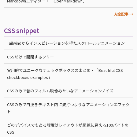
Markdownエディター・「OpenMarkdown」
AI全記事 →
CSS snippet
Tailwindからインスピレーションを得たスクロールアニメーション
CSSだけで開閉するツリー
実用的でユニークなチェックボックスのまとめ・「Beautiful CSS
checkboxes examples」
CSSのみで昔のフィルム映像みたいなアニメーションノイズ
CSSのみで白抜きテキスト内に波打つようなアニメーションエフェク
ト
どのデバイスでもある程度はレイアウトが綺麗に見える100バイトの
CSS