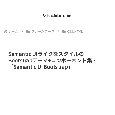
💡 kachibito.net
ホーム
フレームワーク
CSS/HTML
Semantic UIライクなスタイルの
Bootstrapテーマ+コンポーネント集・
「Semantic UI Bootstrap」