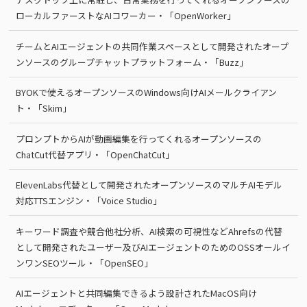
ローカルファーストなAIコワーカー・「OpenWorker」
チームとAIエージェントの共同作業スペースとして開発されたオープ
ンソースのグループチャットプラットフォーム・「Buzz」
BYOKで使えるオープンソースのWindows向けAIメールクライアン
ト・「Skim」
プロンプトからAIが動画編集を行ってくれるオープンソースの
ChatCut代替アプリ・「OpenChatCut」
ElevenLabs代替として開発されたオープンソースのマルチAIモデル
対応TTSエンジン・「Voice Studio」
キーワード調査や競合他社分析、AI検索の可視性などAhrefsの代替
として開発されたユーザー及びAIエージェントのためのOSSオールイ
ンワンSEOツール・「OpenSEO」
AIエージェントと共同編集できるよう設計されたMacOS向け