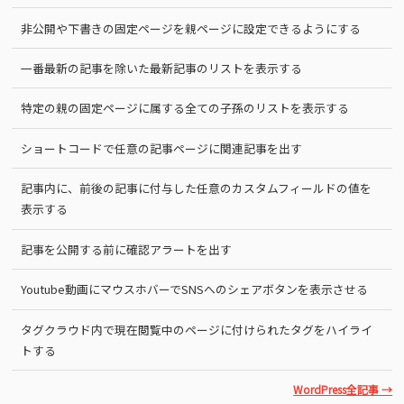
非公開や下書きの固定ページを親ページに設定できるようにする
一番最新の記事を除いた最新記事のリストを表示する
特定の親の固定ページに属する全ての子孫のリストを表示する
ショートコードで任意の記事ページに関連記事を出す
記事内に、前後の記事に付与した任意のカスタムフィールドの値を
表示する
記事を公開する前に確認アラートを出す
Youtube動画にマウスホバーでSNSへのシェアボタンを表示させる
タグクラウド内で現在閲覧中のページに付けられたタグをハイライ
トする
WordPress全記事 →