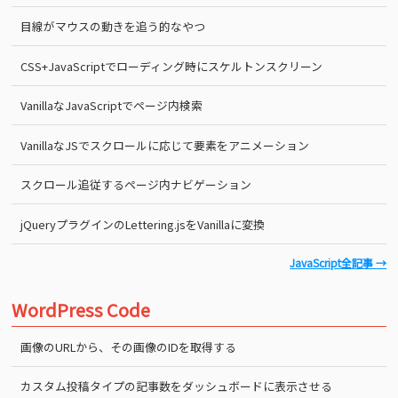
目線がマウスの動きを追う的なやつ
CSS+JavaScriptでローディング時にスケルトンスクリーン
VanillaなJavaScriptでページ内検索
VanillaなJSでスクロールに応じて要素をアニメーション
スクロール追従するページ内ナビゲーション
jQueryプラグインのLettering.jsをVanillaに変換
JavaScript全記事 →
WordPress Code
画像のURLから、その画像のIDを取得する
カスタム投稿タイプの記事数をダッシュボードに表示させる