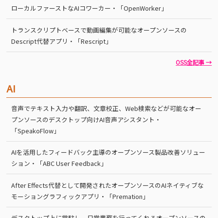
ローカルファーストなAIコワーカー・「OpenWorker」
トランスクリプトベースで動画編集が可能なオープンソースの
Descript代替アプリ・「Rescript」
OSS全記事 →
AI
音声でテキスト入力や翻訳、文章校正、Web検索などが可能なオー
プンソースのデスクトップ向けAI音声アシスタント・
「SpeakoFlow」
AIを活用したフィードバック主導のオープンソース製品改善ソリュー
ション・「ABC User Feedback」
After Effects代替として開発されたオープンソースのAIネイティブな
モーショングラフィックアプリ・「Premation」
デスクトップ上に常駐し、日常業務を行ってくれるオープンソースの