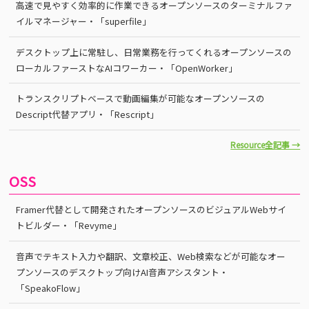
高速で見やすく効率的に作業できるオープンソースのターミナルファ
イルマネージャー・「superfile」
デスクトップ上に常駐し、日常業務を行ってくれるオープンソースの
ローカルファーストなAIコワーカー・「OpenWorker」
トランスクリプトベースで動画編集が可能なオープンソースの
Descript代替アプリ・「Rescript」
Resource全記事 →
OSS
Framer代替として開発されたオープンソースのビジュアルWebサイ
トビルダー・「Revyme」
音声でテキスト入力や翻訳、文章校正、Web検索などが可能なオー
プンソースのデスクトップ向けAI音声アシスタント・
「SpeakoFlow」