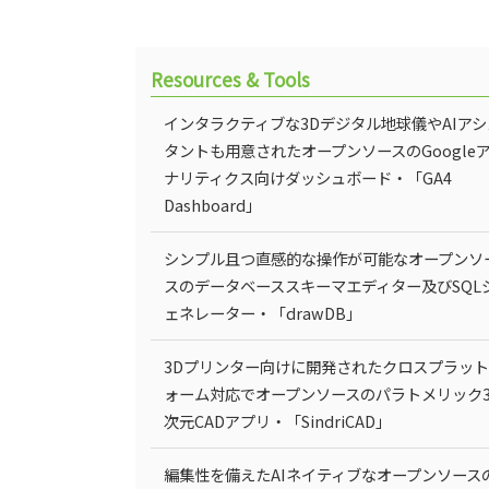
Resources & Tools
インタラクティブな3Dデジタル地球儀やAIアシ
タントも用意されたオープンソースのGoogle
ナリティクス向けダッシュボード・「GA4
Dashboard」
シンプル且つ直感的な操作が可能なオープンソ
スのデータベーススキーマエディター及びSQL
ェネレーター・「drawDB」
3Dプリンター向けに開発されたクロスプラッ
ォーム対応でオープンソースのパラトメリック
次元CADアプリ・「SindriCAD」
編集性を備えたAIネイティブなオープンソース