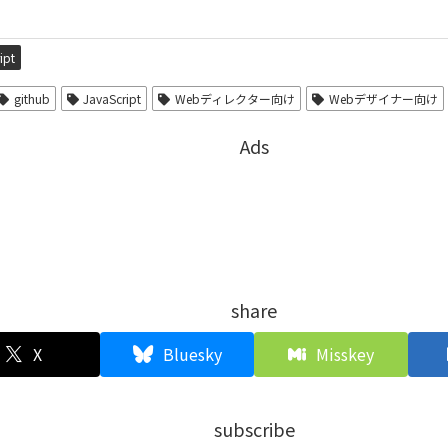
ipt
github
JavaScript
Webディレクター向け
Webデザイナー向け
Ads
share
X
Bluesky
Misskey
subscribe