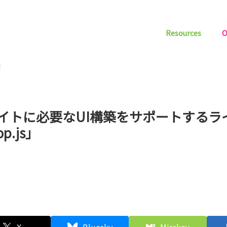
Resources
O
t
サイトに必要なUI構築をサポートするラ
p.js」