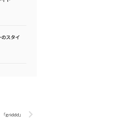
ーのスタイ
griddd」