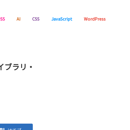
SS
AI
CSS
JavaScript
WordPress
イブラリ・