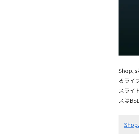
Shop
るライ
スライ
スはBS
Shop.