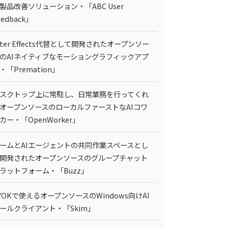
製品改善ソリューション・「ABC User
eedback」
fter Effects代替として開発されたオープンソー
のAIネイティブなモーショングラフィックアプ
・「Premation」
スクトップ上に常駐し、日常業務を行ってくれ
オープンソースのローカルファーストなAIコワ
カー・「OpenWorker」
ームとAIエージェントの共同作業スペースとし
開発されたオープンソースのグループチャット
ラットフォーム・「Buzz」
YOKで使えるオープンソースのWindows向けAI
ールクライアント・「Skim」