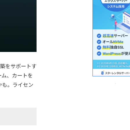
I構築をサポートす
ーム、カートを
かも。ライセン