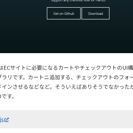
.jsはECサイトに必要になるカートやチェックアウトのU
ブラリです。カートニ追加する、チェックアウトのフォ
ドインさせるなどなど。そういえばありそうでなかった
Dです。
js