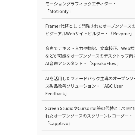
モーショングラフィックエディター・
「Motionly」
Framer代替として開発されたオープンソース
ビジュアルWebサイトビルダー・「Revyme」
音声でテキスト入力や翻訳、文章校正、Web検
などが可能なオープンソースのデスクトップ向
AI音声アシスタント・「SpeakoFlow」
AIを活用したフィードバック主導のオープンソ
ス製品改善ソリューション・「ABC User
Feedback」
Screen StudioやCursorful等の代替として開
れたオープンソースのスクリーンレコーダー・
「Capptivo」