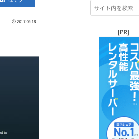
はてブ
2017.05.19
[PR]