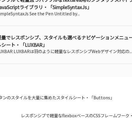
avaScriptライブラリ・「SimpleSyntaxJs」
impleSyntaxJs See the Pen Untitled by...
軽量でレスポンシブ、スタイルも選べるナビゲーションメニュ
ルシート・「LUXBAR」
UXBAR LUXBARは羽のように軽量なレスポンシブWebデザイン対応の...
タンのスタイルを大量に集めたスタイルシート・「Buttons」
レスポンシブで軽量なflexboxベースのCSSフレームワーク・「