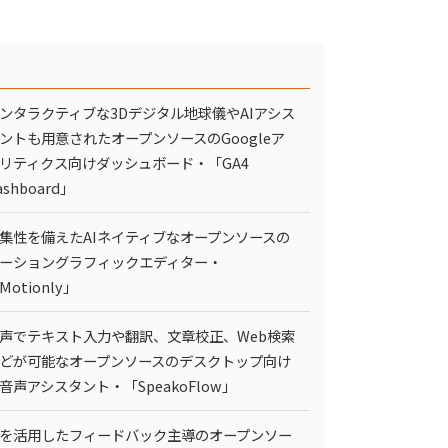
ンタラクティブな3Dデジタル地球儀やAIアシス
ントも用意されたオープンソースのGoogleア
リティクス向けダッシュボード・「GA4
ashboard」
集性を備えたAIネイティブなオープンソースの
ーショングラフィックエディター・
Motionly」
声でテキスト入力や翻訳、文章校正、Web検索
どが可能なオープンソースのデスクトップ向け
I音声アシスタント・「SpeakoFlow」
Iを活用したフィードバック主導のオープンソー