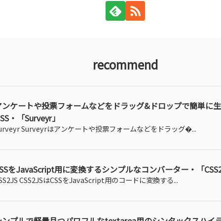
recommend
アンケートや投票フォームなどをドラッグ&ドロップで簡単に
SS・「Surveyr」
urveyr Surveyrはアンケートや投票フォームなどをドラッグ�...
CSSをJavaScript用に変換するシンプルなコンバーター・「CSS2
SS2JS CSS2JSはCSSをJavaScript用のコードに変換する...
シンプルで軽量且つパワフルなtextarea用のシンタックスハイ