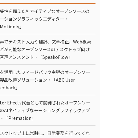
集性を備えたAIネイティブなオープンソースの
ーショングラフィックエディター・
Motionly」
声でテキスト入力や翻訳、文章校正、Web検索
どが可能なオープンソースのデスクトップ向け
I音声アシスタント・「SpeakoFlow」
Iを活用したフィードバック主導のオープンソー
製品改善ソリューション・「ABC User
eedback」
fter Effects代替として開発されたオープンソー
のAIネイティブなモーショングラフィックアプ
・「Premation」
スクトップ上に常駐し、日常業務を行ってくれ