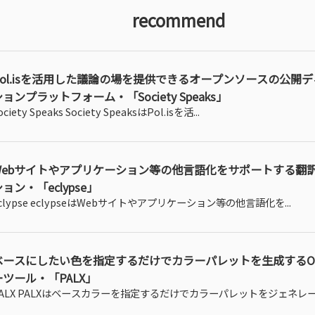
recommend
Pol.isを活用した議論の場を提供できるオープンソースの公開
ョンプラットフォーム・「Society Speaks」
ociety Speaks Society SpeaksはPol.isを活...
Webサイトやアプリケーション等の他言語化をサポートする翻
ョン・「eclypse」
clypse eclypseはWebサイトやアプリケーション等の他言語化を...
ベースにしたい色を指定するだけでカラーパレットを生成するO
ーツール・「PALX」
ALX PALXはベースカラーを指定するだけでカラーパレットをジェネレート