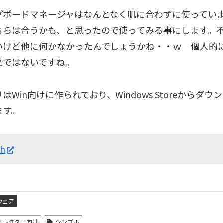
プボードマネージャはなんとなく肌に合わずに使ってい
ちらは合うかも、と思ったので使ってみる事にします。
いけど他に何かなかったんでしょうかね・・ｗ 個人的
葉ではないですね。
はWin向けに作られており、Windows Storeからダ
ます。
ch
ウェア
ディレクター向け
シンプル