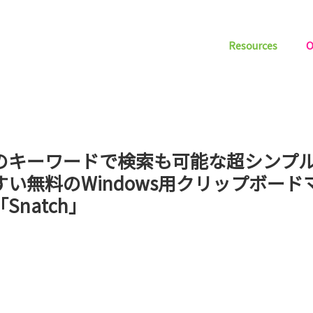
Resources
O
のキーワードで検索も可能な超シンプ
すい無料のWindows用クリップボード
Snatch」