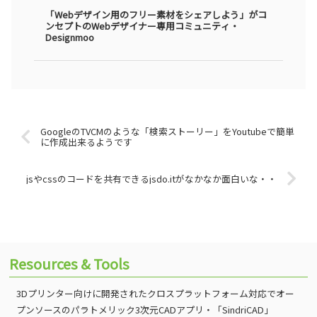
「Webデザイン用のフリー素材をシェアしよう」がコ
ンセプトのWebデザイナー専用コミュニティ・
Designmoo
GoogleのTVCMのような「検索ストーリー」をYoutubeで簡単
に作成出来るようです
jsやcssのコードを共有できるjsdo.itがなかなか面白いな・・
Resources & Tools
3Dプリンター向けに開発されたクロスプラットフォーム対応でオー
プンソースのパラトメリック3次元CADアプリ・「SindriCAD」