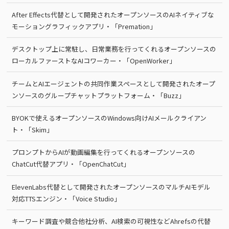
After Effects代替として開発されたオープンソースのAIネイティブな
モーショングラフィックアプリ・「Premation」
デスクトップ上に常駐し、日常業務を行ってくれるオープンソースの
ローカルファーストなAIコワーカー・「OpenWorker」
チームとAIエージェントの共同作業スペースとして開発されたオープ
ンソースのグループチャットプラットフォーム・「Buzz」
BYOKで使えるオープンソースのWindows向けAIメールクライアン
ト・「Skim」
プロンプトからAIが動画編集を行ってくれるオープンソースの
ChatCut代替アプリ・「OpenChatCut」
ElevenLabs代替として開発されたオープンソースのマルチAIモデル
対応TTSエンジン・「Voice Studio」
キーワード調査や競合他社分析、AI検索の可視性などAhrefsの代替