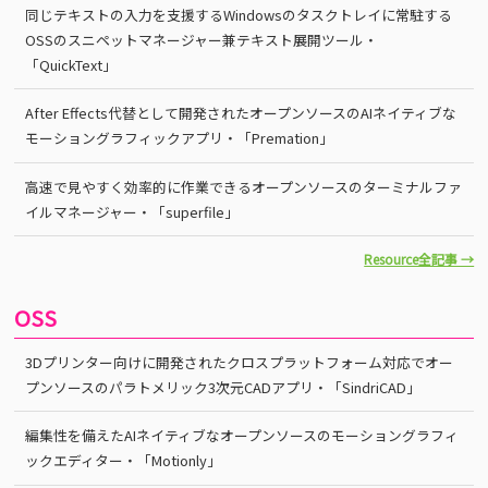
同じテキストの入力を支援するWindowsのタスクトレイに常駐する
OSSのスニペットマネージャー兼テキスト展開ツール・
「QuickText」
After Effects代替として開発されたオープンソースのAIネイティブな
モーショングラフィックアプリ・「Premation」
高速で見やすく効率的に作業できるオープンソースのターミナルファ
イルマネージャー・「superfile」
Resource全記事 →
OSS
3Dプリンター向けに開発されたクロスプラットフォーム対応でオー
プンソースのパラトメリック3次元CADアプリ・「SindriCAD」
編集性を備えたAIネイティブなオープンソースのモーショングラフィ
ックエディター・「Motionly」