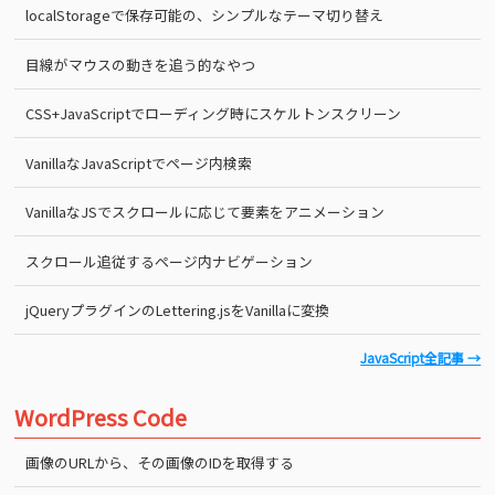
localStorageで保存可能の、シンプルなテーマ切り替え
目線がマウスの動きを追う的なやつ
CSS+JavaScriptでローディング時にスケルトンスクリーン
VanillaなJavaScriptでページ内検索
VanillaなJSでスクロールに応じて要素をアニメーション
スクロール追従するページ内ナビゲーション
jQueryプラグインのLettering.jsをVanillaに変換
JavaScript全記事 →
WordPress Code
画像のURLから、その画像のIDを取得する