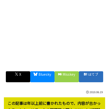
X
Bluesky
Misskey
はてブ
2010.06.19
この記事は年以上前に書かれたもので、内容が古かっ