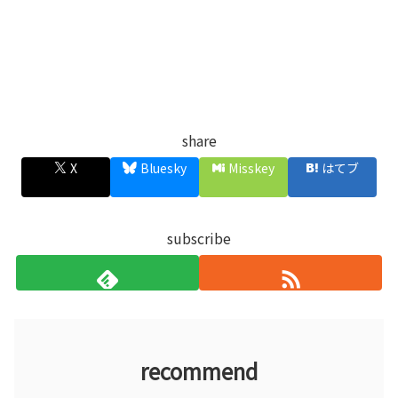
share
X
Bluesky
Misskey
はてブ
subscribe
recommend