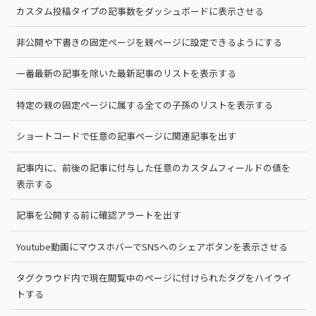
カスタム投稿タイプの記事数をダッシュボードに表示させる
非公開や下書きの固定ページを親ページに設定できるようにする
一番最新の記事を除いた最新記事のリストを表示する
特定の親の固定ページに属する全ての子孫のリストを表示する
ショートコードで任意の記事ページに関連記事を出す
記事内に、前後の記事に付与した任意のカスタムフィールドの値を
表示する
記事を公開する前に確認アラートを出す
Youtube動画にマウスホバーでSNSへのシェアボタンを表示させる
タグクラウド内で現在閲覧中のページに付けられたタグをハイライ
トする