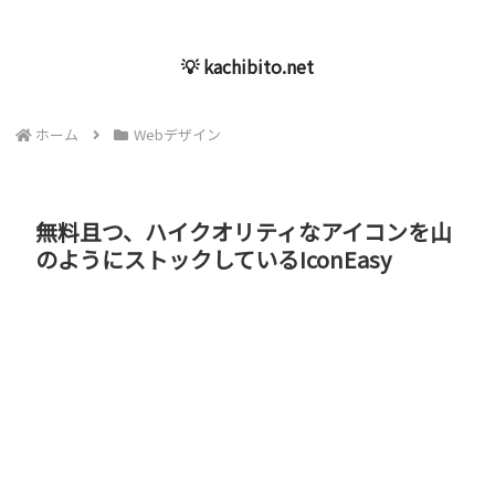
💡 kachibito.net
ホーム
Webデザイン
無料且つ、ハイクオリティなアイコンを山
のようにストックしているIconEasy