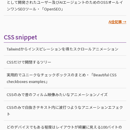
として開発されたユーザー及びAIエージェントのためのOSSオールイ
ンワンSEOツール・「OpenSEO」
AI全記事 →
CSS snippet
Tailwindからインスピレーションを得たスクロールアニメーション
CSSだけで開閉するツリー
実用的でユニークなチェックボックスのまとめ・「Beautiful CSS
checkboxes examples」
CSSのみで昔のフィルム映像みたいなアニメーションノイズ
CSSのみで白抜きテキスト内に波打つようなアニメーションエフェク
ト
どのデバイスでもある程度はレイアウトが綺麗に見える100バイトの