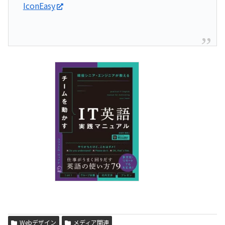
IconEasy
Webデザイン
メディア関連