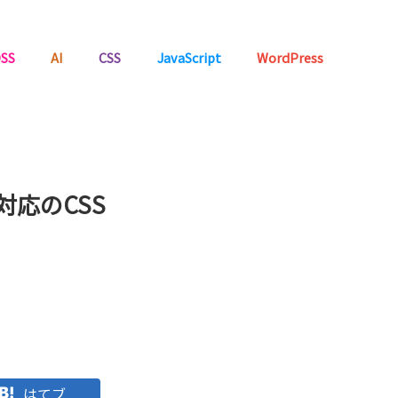
SS
AI
CSS
JavaScript
WordPress
対応のCSS
はてブ