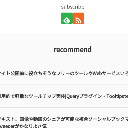
subscribe
recommend
サイト公開前に役立ちそうなフリーのツールやWebサービスい
汎用的で軽量なツールチップ実装jQueryプラグイン・Tooltipste
テキスト、画像や動画のシェアが可能な複合ソーシャルブック
kweeperがかなりよさ気