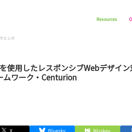
Resources
O
グラミング
SSを使用したレスポンシブWebデザイン
ムワーク・Centurion
X
Bluesky
Misskey