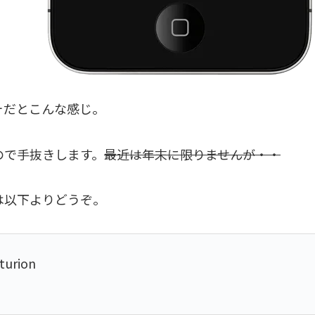
ォだとこんな感じ。
ので手抜きします。
最近は年末に限りませんが・・
は以下よりどうぞ。
turion