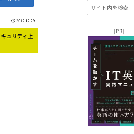
2012.12.29
[PR]
セキュリティ上
。