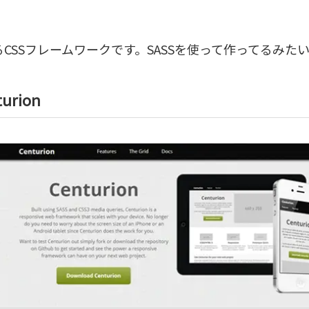
CSSフレームワークです。SASSを使って作ってるみた
turion