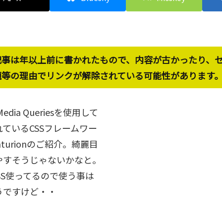
記事は年以上前に書かれたもので、内容が古かったり、
題等の理由でリンクが解除されている可能性があります
Media Queriesを使用して
ているCSSフレームワー
nturionのご紹介。綺麗目
やすそうじゃないかなと。
SS使ってるので使う事は
うですけど・・