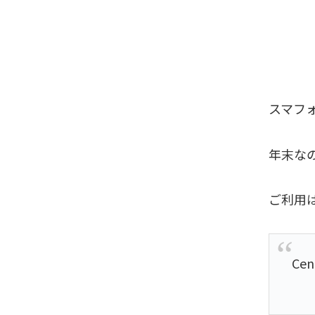
スマフ
年末な
ご利用
Cen