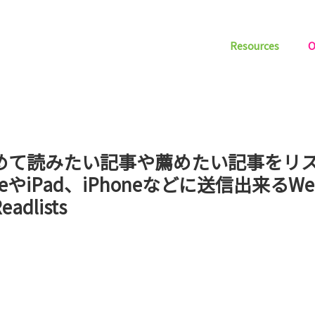
Resources
O
めて読みたい記事や薦めたい記事をリ
dleやiPad、iPhoneなどに送信出来るW
adlists