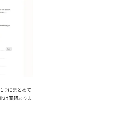
を1つにまとめて
b化は問題ありま