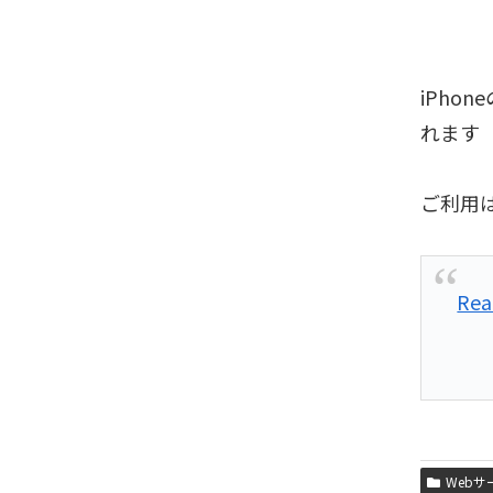
iPho
れます
ご利用
Rea
Webサ