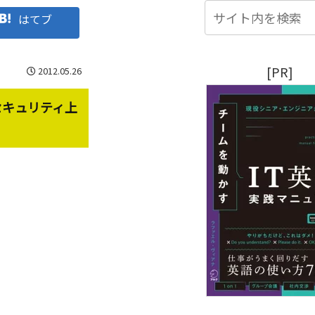
はてブ
[PR]
2012.05.26
セキュリティ上
。