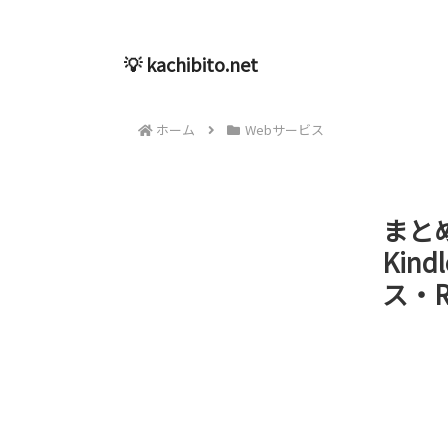
💡 kachibito.net
ホーム
Webサービス
まと
Kin
ス・Re