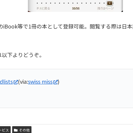
neのiBook等で1冊の本として登録可能。閲覧する際は
は以下よりどうぞ。
dlists
(via:
swiss miss
)
ービス
その他