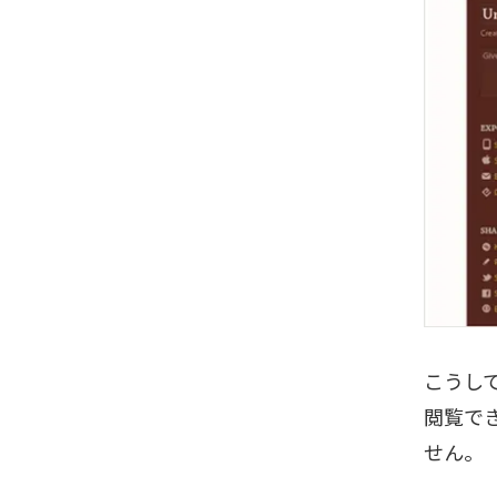
こうし
閲覧で
せん。