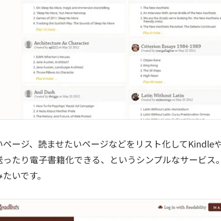
ページ、読ませたいページなどをリスト化してKindleやiPa
送ったり電子書籍化できる、というシンプルなサービス
みたいです。