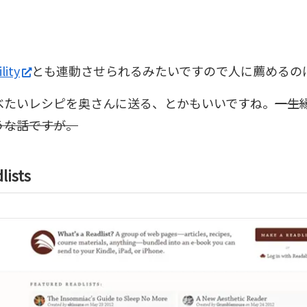
lity
とも連動させられるみたいですので人に薦めるの
べたいレシピを奥さんに送る、とかもいいですね。
一生
うな話ですが。
lists