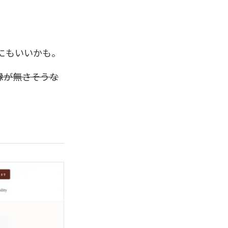
にもいいかも。
縁が無さそうな