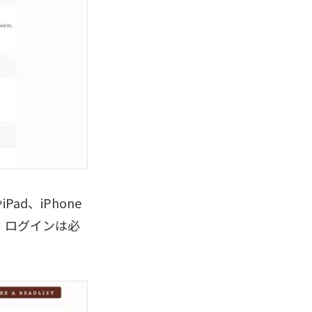
d、iPhone
。ログインは必