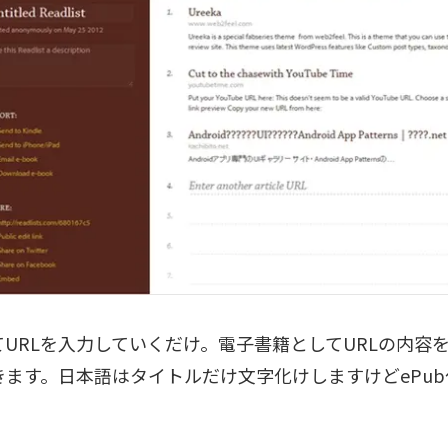
てURLを入力していくだけ。電子書籍としてURLの内容
きます。日本語はタイトルだけ文字化けしますけどePu