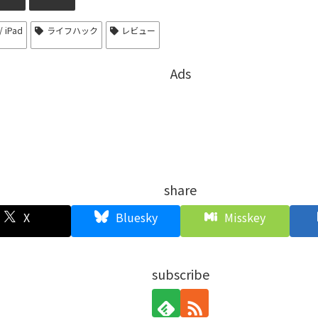
/ iPad
ライフハック
レビュー
Ads
share
X
Bluesky
Misskey
subscribe