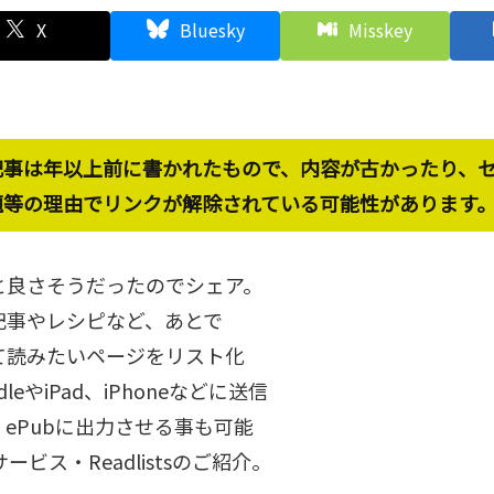
X
Bluesky
Misskey
記事は年以上前に書かれたもので、内容が古かったり、
題等の理由でリンクが解除されている可能性があります
と良さそうだったのでシェア。
記事やレシピなど、あとで
て読みたいページをリスト化
dleやiPad、iPhoneなどに送信
ePubに出力させる事も可能
サービス・Readlistsのご紹介。