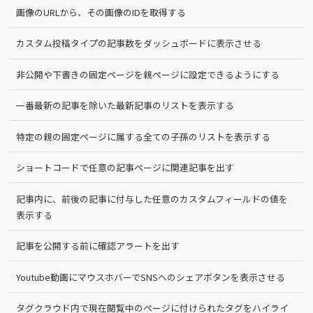
画像のURLから、その画像のIDを取得する
カスタム投稿タイプの記事数をダッシュボードに表示させる
非公開や下書きの固定ページを親ページに設定できるようにする
一番最新の記事を除いた最新記事のリストを表示する
特定の親の固定ページに属する全ての子孫のリストを表示する
ショートコードで任意の記事ページに関連記事を出す
記事内に、前後の記事に付与した任意のカスタムフィールドの値を
表示する
記事を公開する前に確認アラートを出す
Youtube動画にマウスホバーでSNSへのシェアボタンを表示させる
タグクラウド内で現在閲覧中のページに付けられたタグをハイライ