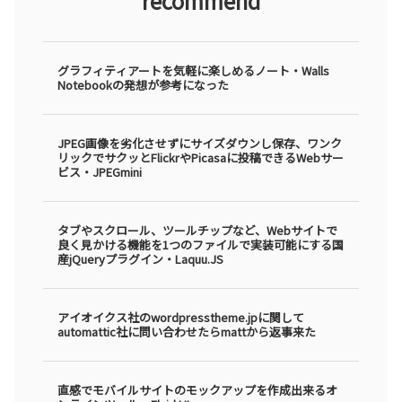
recommend
グラフィティアートを気軽に楽しめるノート・Walls
Notebookの発想が参考になった
JPEG画像を劣化させずにサイズダウンし保存、ワンク
リックでサクッとFlickrやPicasaに投稿できるWebサー
ビス・JPEGmini
タブやスクロール、ツールチップなど、Webサイトで
良く見かける機能を1つのファイルで実装可能にする国
産jQueryプラグイン・Laquu.JS
アイオイクス社のwordpresstheme.jpに関して
automattic社に問い合わせたらmattから返事来た
直感でモバイルサイトのモックアップを作成出来るオ