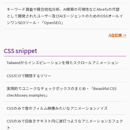
キーワード調査や競合他社分析、AI検索の可視性などAhrefsの代替
として開発されたユーザー及びAIエージェントのためのOSSオールイ
ンワンSEOツール・「OpenSEO」
AI全記事 →
CSS snippet
Tailwindからインスピレーションを得たスクロールアニメーション
CSSだけで開閉するツリー
実用的でユニークなチェックボックスのまとめ・「Beautiful CSS
checkboxes examples」
CSSのみで昔のフィルム映像みたいなアニメーションノイズ
CSSのみで白抜きテキスト内に波打つようなアニメーションエフェク
ト