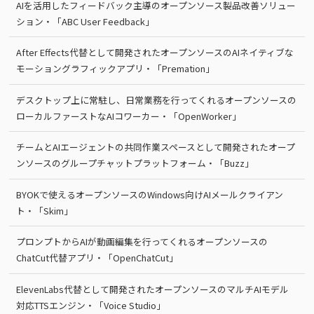
AIを活用したフィードバック主導のオープンソース製品改善ソリュー
ション・「ABC User Feedback」
After Effects代替として開発されたオープンソースのAIネイティブな
モーショングラフィックアプリ・「Premation」
デスクトップ上に常駐し、日常業務を行ってくれるオープンソースの
ローカルファーストなAIコワーカー・「OpenWorker」
チームとAIエージェントの共同作業スペースとして開発されたオープ
ンソースのグループチャットプラットフォーム・「Buzz」
BYOKで使えるオープンソースのWindows向けAIメールクライアン
ト・「Skim」
プロンプトからAIが動画編集を行ってくれるオープンソースの
ChatCut代替アプリ・「OpenChatCut」
ElevenLabs代替として開発されたオープンソースのマルチAIモデル
対応TTSエンジン・「Voice Studio」