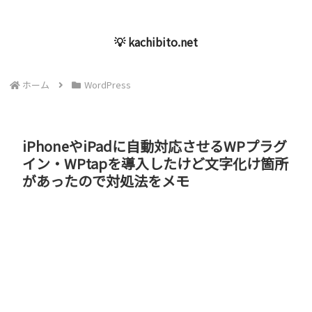
💡 kachibito.net
ホーム
WordPress
iPhoneやiPadに自動対応させるWPプラグ
イン・WPtapを導入したけど文字化け箇所
があったので対処法をメモ