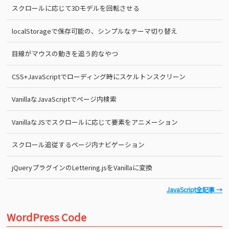
スクロールに応じて3Dモデルを回転させる
localStorageで保存可能の、シンプルなテーマ切り替え
目線がマウスの動きを追う的なやつ
CSS+JavaScriptでローディング時にスケルトンスクリーン
VanillaなJavaScriptでページ内検索
VanillaなJSでスクロールに応じて要素をアニメーション
スクロール追従するページ内ナビゲーション
jQueryプラグインのLettering.jsをVanillaに変換
JavaScript全記事 →
WordPress Code