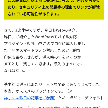
この記事は年以上前に書かれたもので、内容が古かっ
たり、セキュリティ上の問題等の理由でリンクが解除
されている可能性があります。
さて、3連休中ですが、今日もWebのネタ。
昨日、ご紹介したWordPressモバイル対応
プラグイン・WPtapをこのブログに導入しまし
た。今更スマートフォン対応したのかよ的な
印象も否めませんが、導入時の事をいくつか
メモとして残しておきます。導入のきっかけに
なれば幸い。
基本的に導入にあたり、大きな問題はありませんでした。
本当、オススメのプラグインです。（※
詳しくは昨日の記事をご参照
）ただ一点だけ、デフォルト
のテーマで、タイトルを文字数で省略しているのですが、