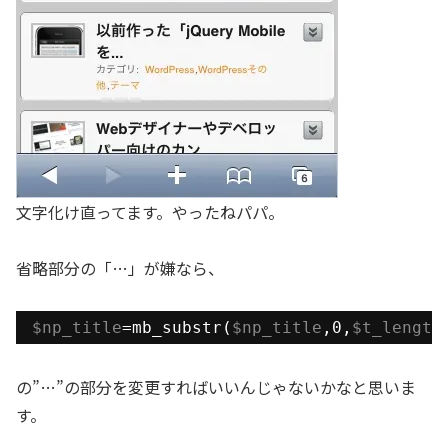
文字化け直ってます。やったねパパ。
省略部分の「…」が嫌なら、
$np_title
=mb_substr(
$np_title
,0,
$t_length
の”…”の部分を変更すればいいんじゃないかなと思いま
す。