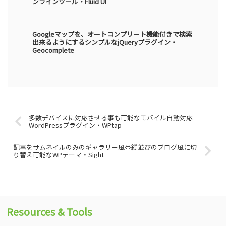
ンラインツール・Fluid UI
Googleマップを、オートコンプリート機能付きで検索
出来るようにするシンプルなjQueryプラグイン・
Geocomplete
多数デバイスに対応させる事も可能なモバイル自動対応
WordPressプラグイン・WPtap
記事をサムネイルのみのギャラリー風⇔縦並びのブログ風に切
り替え可能なWPテーマ・Sight
Resources & Tools