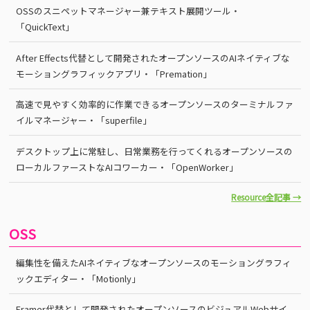
OSSのスニペットマネージャー兼テキスト展開ツール・
「QuickText」
After Effects代替として開発されたオープンソースのAIネイティブな
モーショングラフィックアプリ・「Premation」
高速で見やすく効率的に作業できるオープンソースのターミナルファ
イルマネージャー・「superfile」
デスクトップ上に常駐し、日常業務を行ってくれるオープンソースの
ローカルファーストなAIコワーカー・「OpenWorker」
Resource全記事 →
OSS
編集性を備えたAIネイティブなオープンソースのモーショングラフィ
ックエディター・「Motionly」
Framer代替として開発されたオープンソースのビジュアルWebサイ