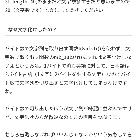
$t_length=40;のままだと文字数多すぎだと思いますので
20（文字数です）とかにしてあげてください。
なぜ文字化けしたの？
バイト数で文字列を取り出す関数のsubstr()を使わず、文
字数で取り出す関数のmb_substr()にすれば文字化けしな
いよというお話。1バイトで済む英語に対して、日本語は
2バイト言語（1文字に2バイトを要する文字）なのでバイ
ト数で文字列を切り出すと文字化けしてしまうわけです
ね。
バイト数で切り出したほうが文字列が綺麗に並ぶんですけ
ど、文字化けの方が微妙なのでこの際目をつぶります。
むしろ省略しなければいいんじゃないかという気もしてき