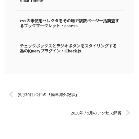
Solar Theme
cssの未使用セレクタをその場で複数ページ一括調査す
るブックマークレット・cssess
チェックボックスとラジオボタンをスタイリングする
為のjQueryプラグイン・iCheck.js
(9月30日)今日の「簡単海外記事」
2010年 / 9月のアクセス解析