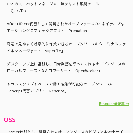
OSSのスニペットマネージャー兼テキスト展開ツール・
「QuickText」
After Effects代替として開発されたオープンソースのAIネイティブな
モーショングラフィックアプリ・「Premation」
高速で見やすく効率的に作業できるオープンソースのターミナルファ
イルマネージャー・「superfile」
デスクトップ上に常駐し、日常業務を行ってくれるオープンソースの
ローカルファーストなAIコワーカー・「OpenWorker」
トランスクリプトベースで動画編集が可能なオープンソースの
Descript代替アプリ・「Rescript」
Resource全記事 →
OSS
Framer代替として開発されたオープンソースのビジュアルWebサイ