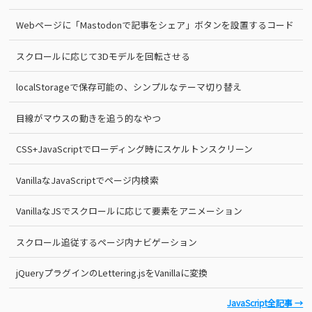
Webページに「Mastodonで記事をシェア」ボタンを設置するコード
スクロールに応じて3Dモデルを回転させる
localStorageで保存可能の、シンプルなテーマ切り替え
目線がマウスの動きを追う的なやつ
CSS+JavaScriptでローディング時にスケルトンスクリーン
VanillaなJavaScriptでページ内検索
VanillaなJSでスクロールに応じて要素をアニメーション
スクロール追従するページ内ナビゲーション
jQueryプラグインのLettering.jsをVanillaに変換
JavaScript全記事 →