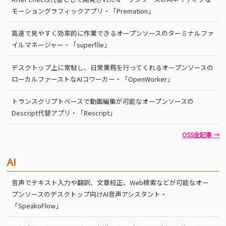
モーショングラフィックアプリ・「Premation」
高速で見やすく効率的に作業できるオープンソースのターミナルファ
イルマネージャー・「superfile」
デスクトップ上に常駐し、日常業務を行ってくれるオープンソースの
ローカルファーストなAIコワーカー・「OpenWorker」
トランスクリプトベースで動画編集が可能なオープンソースの
Descript代替アプリ・「Rescript」
OSS全記事 →
AI
音声でテキスト入力や翻訳、文章校正、Web検索などが可能なオー
プンソースのデスクトップ向けAI音声アシスタント・
「SpeakoFlow」