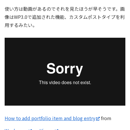
使い方は動画があるのでそれを見たほうが早そうです。画
像はWP3.0で追加された機能、カスタムポストタイプを利
用するみたい。
How to add portfolio item and blog entry
from