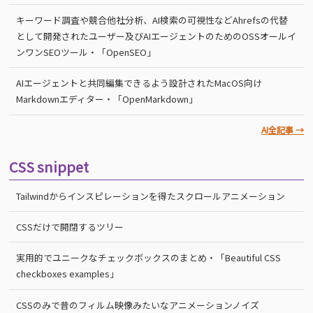
キーワード調査や競合他社分析、AI検索の可視性などAhrefsの代替
として開発されたユーザー及びAIエージェントのためのOSSオールイ
ンワンSEOツール・「OpenSEO」
AIエージェントと共同編集できるよう設計されたMacOS向け
Markdownエディター・「OpenMarkdown」
AI全記事 →
CSS snippet
Tailwindからインスピレーションを得たスクロールアニメーション
CSSだけで開閉するツリー
実用的でユニークなチェックボックスのまとめ・「Beautiful CSS
checkboxes examples」
CSSのみで昔のフィルム映像みたいなアニメーションノイズ