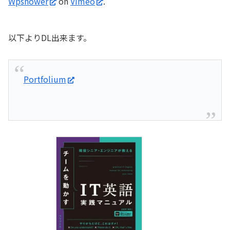
Wpshower
on
Vimeo
.
以下よりDL出来ます。
Portfolium