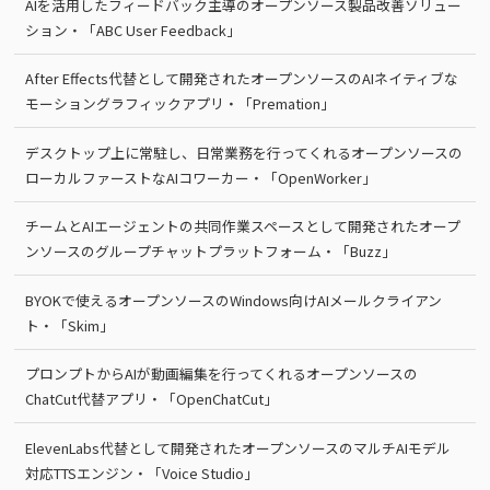
AIを活用したフィードバック主導のオープンソース製品改善ソリュー
ション・「ABC User Feedback」
After Effects代替として開発されたオープンソースのAIネイティブな
モーショングラフィックアプリ・「Premation」
デスクトップ上に常駐し、日常業務を行ってくれるオープンソースの
ローカルファーストなAIコワーカー・「OpenWorker」
チームとAIエージェントの共同作業スペースとして開発されたオープ
ンソースのグループチャットプラットフォーム・「Buzz」
BYOKで使えるオープンソースのWindows向けAIメールクライアン
ト・「Skim」
プロンプトからAIが動画編集を行ってくれるオープンソースの
ChatCut代替アプリ・「OpenChatCut」
ElevenLabs代替として開発されたオープンソースのマルチAIモデル
対応TTSエンジン・「Voice Studio」