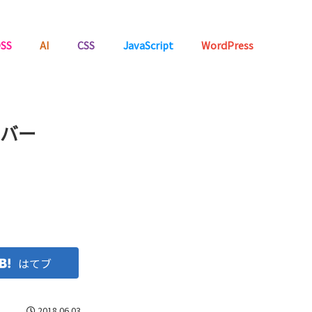
SS
AI
CSS
JavaScript
WordPress
ドバー
はてブ
2018.06.03