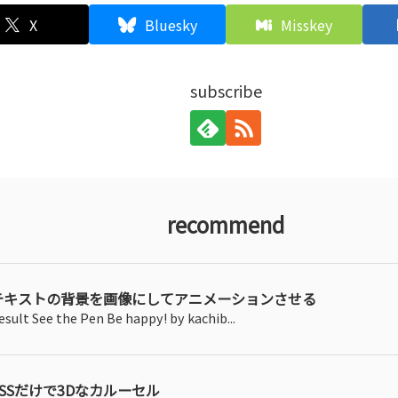
X
Bluesky
Misskey
subscribe
recommend
テキストの背景を画像にしてアニメーションさせる
esult See the Pen Be happy! by kachib...
CSSだけで3Dなカルーセル