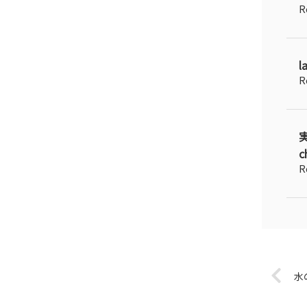
R
R
c
R
水