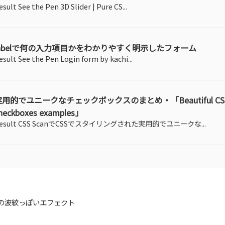
esult See the Pen 3D Slider | Pure CS...
labelで何の入力項目かをわかりやすく明示したフォーム
esult See the Pen Login form by kachi...
実用的でユニークなチェックボックスのまとめ・「Beautiful CS
heckboxes examples」
esult CSS ScanでCSSでスタイリングされた実用的でユニークな...
の波紋っぽいエフェクト