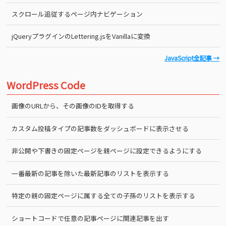
スクロール追従するページ内ナビゲーション
jQueryプラグインのLettering.jsをVanillaに変換
JavaScript全記事 →
WordPress Code
画像のURLから、その画像のIDを取得する
カスタム投稿タイプの記事数をダッシュボードに表示させる
非公開や下書きの固定ページを親ページに設定できるようにする
一番最新の記事を除いた最新記事のリストを表示する
特定の親の固定ページに属する全ての子孫のリストを表示する
ショートコードで任意の記事ページに関連記事を出す