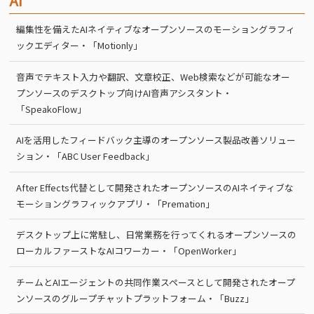
AI
編集性を備えたAIネイティブなオープンソースのモーショングラフィ
ックエディター・「Motionly」
音声でテキスト入力や翻訳、文章校正、Web検索などが可能なオー
プンソースのデスクトップ向けAI音声アシスタント・
「SpeakoFlow」
AIを活用したフィードバック主導のオープンソース製品改善ソリュー
ション・「ABC User Feedback」
After Effects代替として開発されたオープンソースのAIネイティブな
モーショングラフィックアプリ・「Premation」
デスクトップ上に常駐し、日常業務を行ってくれるオープンソースの
ローカルファーストなAIコワーカー・「OpenWorker」
チームとAIエージェントの共同作業スペースとして開発されたオープ
ンソースのグループチャットプラットフォーム・「Buzz」