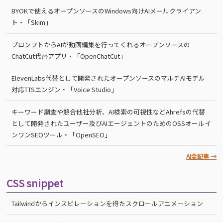
BYOKで使えるオープンソースのWindows向けAIメールクライアン
ト・「Skim」
プロンプトからAIが動画編集を行ってくれるオープンソースの
ChatCut代替アプリ・「OpenChatCut」
ElevenLabs代替として開発されたオープンソースのマルチAIモデル
対応TTSエンジン・「Voice Studio」
キーワード調査や競合他社分析、AI検索の可視性などAhrefsの代替
として開発されたユーザー及びAIエージェントのためのOSSオールイ
ンワンSEOツール・「OpenSEO」
AI全記事 →
CSS snippet
Tailwindからインスピレーションを得たスクロールアニメーション