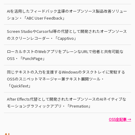
AIを活用したフィードバック主導のオープンソース製品改善ソリュー
ション・「ABC User Feedback」
Screen StudioやCursorful等の代替として開発されたオープンソース
のスクリーンレコーダー・「Capptivo」
ローカルホストのWebアプリをプレーンなURLで他者と共有可能な
OSS・「PunchPage」
同じテキストの入力を支援するWindowsのタスクトレイに常駐する
OSSのスニペットマネージャー兼テキスト展開ツール・
「QuickText」
After Effects代替として開発されたオープンソースのAIネイティブな
モーショングラフィックアプリ・「Premation」
OSS全記事 →