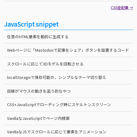
CSS全記事 →
JavaScript snippet
任意のHTML要素を動的に生成する
Webページに「Mastodonで記事をシェア」ボタンを設置するコード
スクロールに応じて3Dモデルを回転させる
localStorageで保存可能の、シンプルなテーマ切り替え
目線がマウスの動きを追う的なやつ
CSS+JavaScriptでローディング時にスケルトンスクリーン
VanillaなJavaScriptでページ内検索
VanillaなJSでスクロールに応じて要素をアニメーション