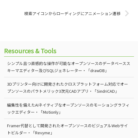
検索アイコンからローディングにアニメーション遷移
Resources & Tools
シンプル且つ直感的な操作が可能なオープンソースのデータベースス
キーマエディター及びSQLジェネレーター・「drawDB」
3Dプリンター向けに開発されたクロスプラットフォーム対応でオー
プンソースのパラトメリック3次元CADアプリ・「SindriCAD」
編集性を備えたAIネイティブなオープンソースのモーショングラフィ
ックエディター・「Motionly」
Framer代替として開発されたオープンソースのビジュアルWebサイ
トビルダー・「Revyme」