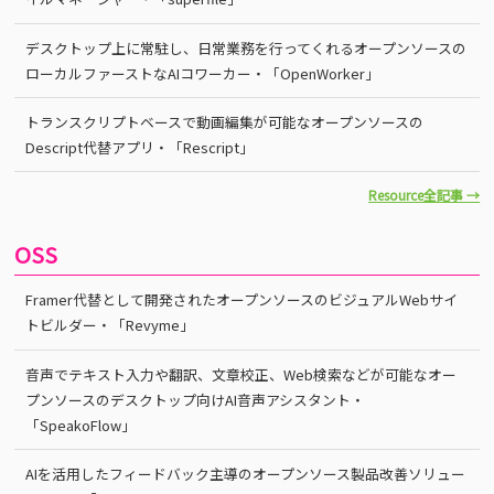
デスクトップ上に常駐し、日常業務を行ってくれるオープンソースの
ローカルファーストなAIコワーカー・「OpenWorker」
トランスクリプトベースで動画編集が可能なオープンソースの
Descript代替アプリ・「Rescript」
Resource全記事 →
OSS
Framer代替として開発されたオープンソースのビジュアルWebサイ
トビルダー・「Revyme」
音声でテキスト入力や翻訳、文章校正、Web検索などが可能なオー
プンソースのデスクトップ向けAI音声アシスタント・
「SpeakoFlow」
AIを活用したフィードバック主導のオープンソース製品改善ソリュー