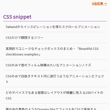
AI全記事 →
CSS snippet
Tailwindからインスピレーションを得たスクロールアニメーション
CSSだけで開閉するツリー
実用的でユニークなチェックボックスのまとめ・「Beautiful CSS
checkboxes examples」
CSSのみで昔のフィルム映像みたいなアニメーションノイズ
CSSのみで白抜きテキスト内に波打つようなアニメーションエフェク
ト
どのデバイスでもある程度はレイアウトが綺麗に見える100バイトの
CSS
夢の中の景色のようなDreamy blurエフェクトをCSSで実装する