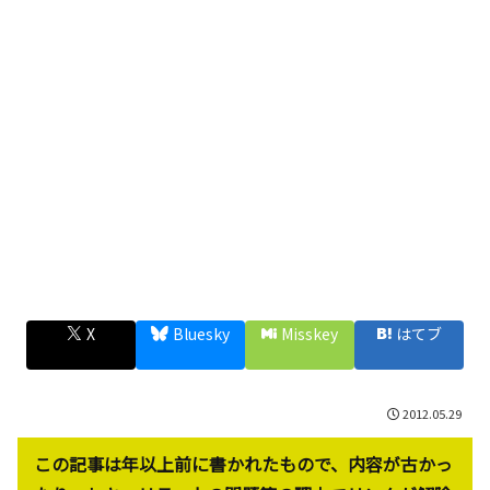
X
Bluesky
Misskey
はてブ
2012.05.29
この記事は年以上前に書かれたもので、内容が古かっ