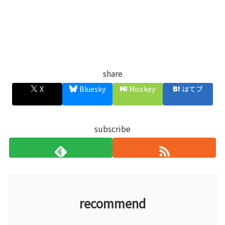
share
X
Bluesky
Misskey
はてブ
subscribe
recommend