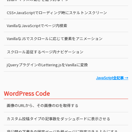
CSS+JavaScriptでローディング時にスケルトンスクリーン
VanillaなJavaScriptでページ内検索
VanillaなJSでスクロールに応じて要素をアニメーション
スクロール追従するページ内ナビゲーション
jQueryプラグインのLettering.jsをVanillaに変換
JavaScript全記事 →
WordPress Code
画像のURLから、その画像のIDを取得する
カスタム投稿タイプの記事数をダッシュボードに表示させる
非公開や下書きの固定ページを親ページに設定できるようにする