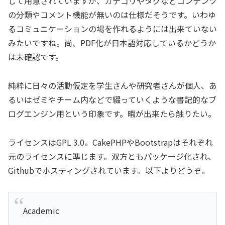
して用意されていますが、カテゴリやタグなどコンテンツ
の分類やコメント機能が無いのは仕様だそうです。いわゆ
るコミュニケーションの場を作れるようには出来ていない
みたいですね。尚、PDF化が日本語対応しているかどうか
は未確認です。
純粋に日々の活動仮定を学生さんや研究者さんが個人、あ
るいはゼミやチーム内などで綴っていくような書記的なブ
ログエンジン用という印象です。暇が出来たら触りたい。
ライセンスはGPL 3.0。CakePHPやBootstrapはそれぞれ
元のライセンスに準じます。双方ともパッケージ化され、
Githubでホスティングされています。以下よりどうぞ。
Academic