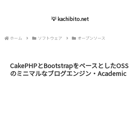
💡 kachibito.net
ホーム
ソフトウェア
オープンソース
CakePHPとBootstrapをベースとしたOSS
のミニマルなブログエンジン・Academic