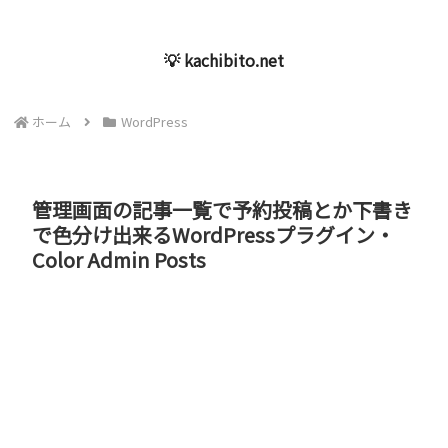
💡 kachibito.net
ホーム
WordPress
管理画面の記事一覧で予約投稿とか下書き
で色分け出来るWordPressプラグイン・
Color Admin Posts