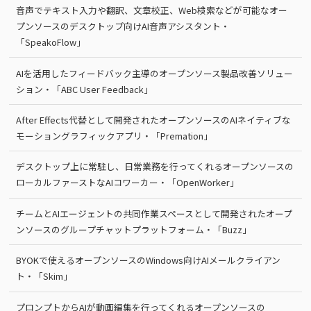
音声でテキスト入力や翻訳、文章校正、Web検索などが可能なオー
プンソースのデスクトップ向けAI音声アシスタント・
「SpeakoFlow」
AIを活用したフィードバック主導のオープンソース製品改善ソリュー
ション・「ABC User Feedback」
After Effects代替として開発されたオープンソースのAIネイティブな
モーショングラフィックアプリ・「Premation」
デスクトップ上に常駐し、日常業務を行ってくれるオープンソースの
ローカルファーストなAIコワーカー・「OpenWorker」
チームとAIエージェントの共同作業スペースとして開発されたオープ
ンソースのグループチャットプラットフォーム・「Buzz」
BYOKで使えるオープンソースのWindows向けAIメールクライアン
ト・「Skim」
プロンプトからAIが動画編集を行ってくれるオープンソースの