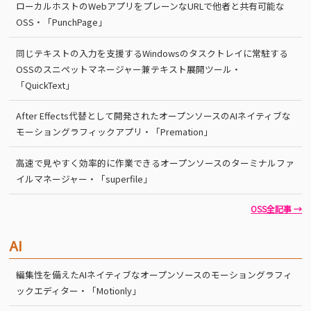
ローカルホストのWebアプリをプレーンなURLで他者と共有可能な
OSS・「PunchPage」
同じテキストの入力を支援するWindowsのタスクトレイに常駐する
OSSのスニペットマネージャー兼テキスト展開ツール・
「QuickText」
After Effects代替として開発されたオープンソースのAIネイティブな
モーショングラフィックアプリ・「Premation」
高速で見やすく効率的に作業できるオープンソースのターミナルファ
イルマネージャー・「superfile」
OSS全記事 →
AI
編集性を備えたAIネイティブなオープンソースのモーショングラフィ
ックエディター・「Motionly」