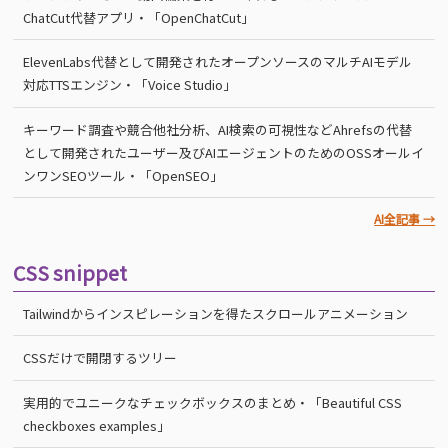
ChatCut代替アプリ・「OpenChatCut」
ElevenLabs代替として開発されたオープンソースのマルチAIモデル
対応TTSエンジン・「Voice Studio」
キーワード調査や競合他社分析、AI検索の可視性などAhrefsの代替
として開発されたユーザー及びAIエージェントのためのOSSオールイ
ンワンSEOツール・「OpenSEO」
AI全記事 →
CSS snippet
Tailwindからインスピレーションを得たスクロールアニメーション
CSSだけで開閉するツリー
実用的でユニークなチェックボックスのまとめ・「Beautiful CSS
checkboxes examples」