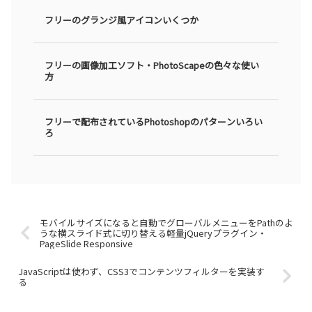
フリーのグランジ風アイコンいくつか
フリーの画像加工ソフト・PhotoScapeの色々な使い
方
フリーで配布されているPhotoshopのパターンいろい
ろ
モバイルサイズになると自動でグローバルメニューをPathのよ
うな横スライド式に切り替える軽量jQueryプラグイン・
PageSlide Responsive
JavaScriptは使わず、CSS3でコンテンツフィルターを実装す
る