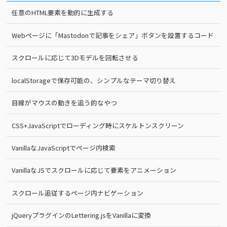
任意のHTML要素を動的に生成する
Webページに「Mastodonで記事をシェア」ボタンを設置するコード
スクロールに応じて3Dモデルを回転させる
localStorageで保存可能の、シンプルなテーマ切り替え
目線がマウスの動きを追う的なやつ
CSS+JavaScriptでローディング時にスケルトンスクリーン
VanillaなJavaScriptでページ内検索
VanillaなJSでスクロールに応じて要素をアニメーション
スクロール追従するページ内ナビゲーション
jQueryプラグインのLettering.jsをVanillaに変換