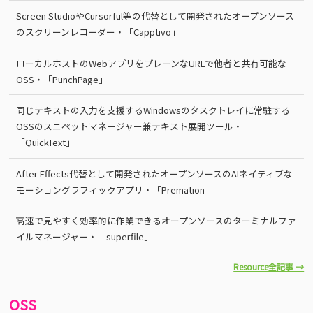
Screen StudioやCursorful等の代替として開発されたオープンソース
のスクリーンレコーダー・「Capptivo」
ローカルホストのWebアプリをプレーンなURLで他者と共有可能な
OSS・「PunchPage」
同じテキストの入力を支援するWindowsのタスクトレイに常駐する
OSSのスニペットマネージャー兼テキスト展開ツール・
「QuickText」
After Effects代替として開発されたオープンソースのAIネイティブな
モーショングラフィックアプリ・「Premation」
高速で見やすく効率的に作業できるオープンソースのターミナルファ
イルマネージャー・「superfile」
Resource全記事 →
OSS