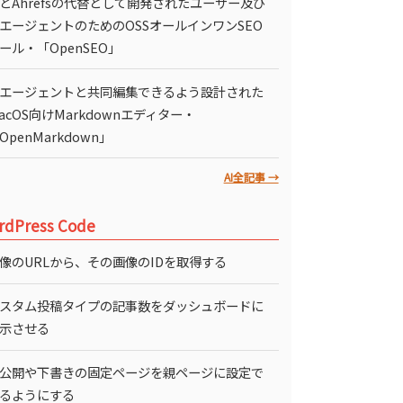
どAhrefsの代替として開発されたユーザー及び
IエージェントのためのOSSオールインワンSEO
ール・「OpenSEO」
Iエージェントと共同編集できるよう設計された
acOS向けMarkdownエディター・
OpenMarkdown」
AI全記事 →
rdPress Code
像のURLから、その画像のIDを取得する
スタム投稿タイプの記事数をダッシュボードに
示させる
公開や下書きの固定ページを親ページに設定で
るようにする