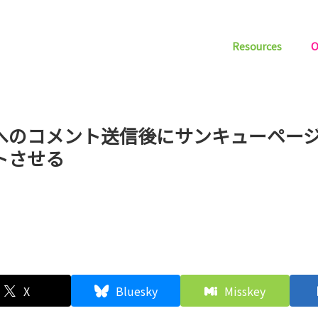
Resources
O
へのコメント送信後にサンキューペー
トさせる
X
Bluesky
Misskey