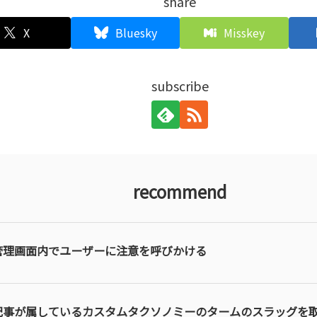
share
X
Bluesky
Misskey
subscribe
recommend
管理画面内でユーザーに注意を呼びかける
記事が属しているカスタムタクソノミーのタームのスラッグを