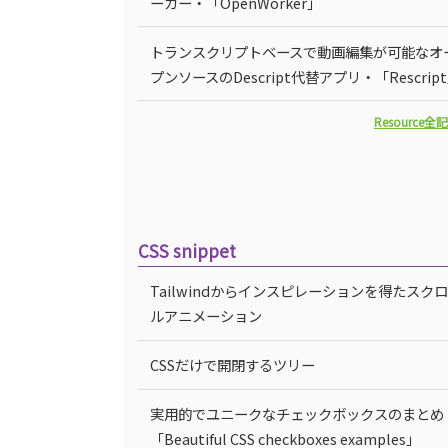
ーカー・「OpenWorker」
トランスクリプトベースで動画編集が可能なオ
プンソースのDescript代替アプリ・「Rescrip
Resource全
CSS snippet
Tailwindからインスピレーションを得たスク
ルアニメーション
CSSだけで開閉するツリー
実用的でユニークなチェックボックスのまとめ
「Beautiful CSS checkboxes examples」