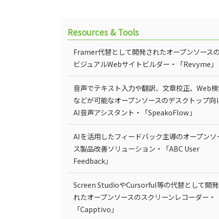
Resources & Tools
Framer代替として開発されたオープンソース
ビジュアルWebサイトビルダー・「Revyme」
音声でテキスト入力や翻訳、文章校正、Web検
などが可能なオープンソースのデスクトップ向
AI音声アシスタント・「SpeakoFlow」
AIを活用したフィードバック主導のオープンソ
ス製品改善ソリューション・「ABC User
Feedback」
Screen StudioやCursorful等の代替として開
れたオープンソースのスクリーンレコーダー・
「Capptivo」