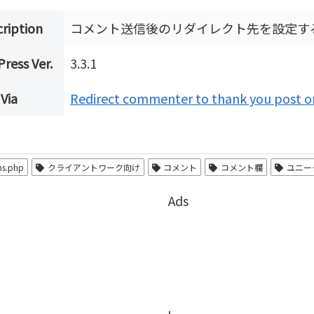
ription
コメント送信後のリダイレクト先を設定す
ress Ver.
3.3.1
Via
Redirect commenter to thank you post o
ns.php
クライアントワーク向け
コメント
コメント欄
ユニー
Ads