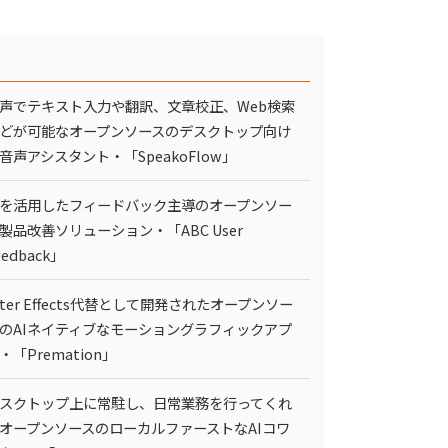
声でテキスト入力や翻訳、文章校正、Web検索
どが可能なオープンソースのデスクトップ向け
I音声アシスタント・「SpeakoFlow」
Iを活用したフィードバック主導のオープンソー
製品改善ソリューション・「ABC User
eedback」
fter Effects代替として開発されたオープンソー
のAIネイティブなモーショングラフィックアプ
・「Premation」
スクトップ上に常駐し、日常業務を行ってくれ
オープンソースのローカルファーストなAIコワ