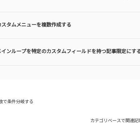
カスタムメニューを複数作成する
メインループを特定のカスタムフィールドを持つ記事限定にす
数で条件分岐する
カテゴリベースで関連記