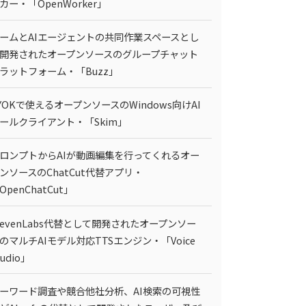
カー・「OpenWorker」
ームとAIエージェントの共同作業スペースとし
開発されたオープンソースのグループチャット
ラットフォーム・「Buzz」
YOKで使えるオープンソースのWindows向けAI
ールクライアント・「Skim」
ロンプトからAIが動画編集を行ってくれるオー
ンソースのChatCut代替アプリ・
OpenChatCut」
levenLabs代替として開発されたオープンソー
のマルチAIモデル対応TTSエンジン・「Voice
tudio」
ーワード調査や競合他社分析、AI検索の可視性