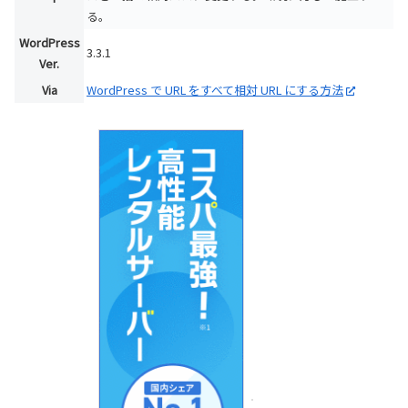
る。
WordPress
3.3.1
Ver.
Via
WordPress で URL をすべて相対 URL にする方法