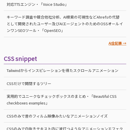
対応TTSエンジン・「Voice Studio」
キーワード調査や競合他社分析、AI検索の可視性などAhrefsの代替
として開発されたユーザー及びAIエージェントのためのOSSオールイ
ンワンSEOツール・「OpenSEO」
AI全記事 →
CSS snippet
Tailwindからインスピレーションを得たスクロールアニメーション
CSSだけで開閉するツリー
実用的でユニークなチェックボックスのまとめ・「Beautiful CSS
checkboxes examples」
CSSのみで昔のフィルム映像みたいなアニメーションノイズ
CSSのみで白抜きテキスト内に波打つようなアニメーションエフェク