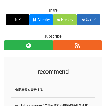
share
X
Bluesky
Misskey
はてブ
subscribe
recommend
全記事数を表示する
wp_list_categories()で表示される数字の括弧を消す