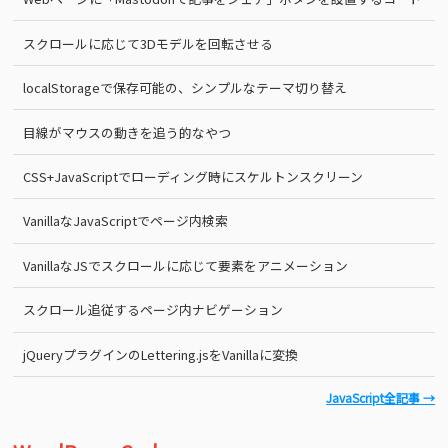
スクロールに応じて3Dモデルを回転させる
localStorageで保存可能の、シンプルなテーマ切り替え
目線がマウスの動きを追う的なやつ
CSS+JavaScriptでローディング時にスケルトンスクリーン
VanillaなJavaScriptでページ内検索
VanillaなJSでスクロールに応じて要素をアニメーション
スクロール追従するページ内ナビゲーション
jQueryプラグインのLettering.jsをVanillaに変換
JavaScript全記事 →