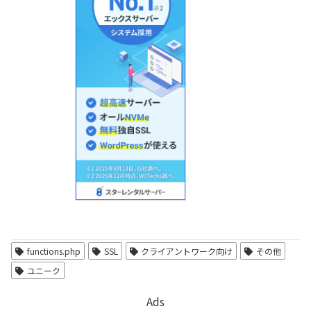
functions.php
SSL
クライアントワーク向け
その他
ユニーク
Ads