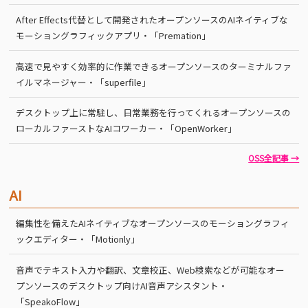
After Effects代替として開発されたオープンソースのAIネイティブな
モーショングラフィックアプリ・「Premation」
高速で見やすく効率的に作業できるオープンソースのターミナルファ
イルマネージャー・「superfile」
デスクトップ上に常駐し、日常業務を行ってくれるオープンソースの
ローカルファーストなAIコワーカー・「OpenWorker」
OSS全記事 →
AI
編集性を備えたAIネイティブなオープンソースのモーショングラフィ
ックエディター・「Motionly」
音声でテキスト入力や翻訳、文章校正、Web検索などが可能なオー
プンソースのデスクトップ向けAI音声アシスタント・
「SpeakoFlow」