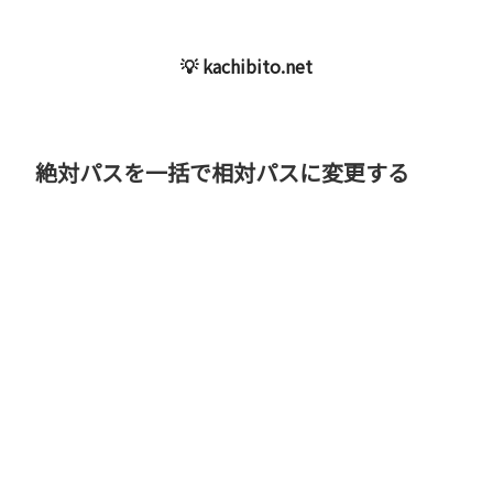
💡 kachibito.net
絶対パスを一括で相対パスに変更する