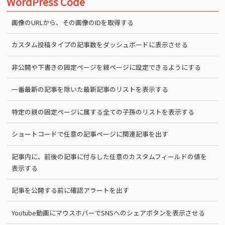
WordPress Code
画像のURLから、その画像のIDを取得する
カスタム投稿タイプの記事数をダッシュボードに表示させる
非公開や下書きの固定ページを親ページに設定できるようにする
一番最新の記事を除いた最新記事のリストを表示する
特定の親の固定ページに属する全ての子孫のリストを表示する
ショートコードで任意の記事ページに関連記事を出す
記事内に、前後の記事に付与した任意のカスタムフィールドの値を
表示する
記事を公開する前に確認アラートを出す
Youtube動画にマウスホバーでSNSへのシェアボタンを表示させる