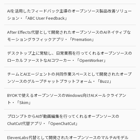
AIを活用したフィードバック主導のオープンソース製品改善ソリュー
ション・「ABC User Feedback」
After Effects代替として開発されたオープンソースのAIネイティブな
モーショングラフィックアプリ・「Premation」
デスクトップ上に常駐し、日常業務を行ってくれるオープンソースの
ローカルファーストなAIコワーカー・「OpenWorker」
チームとAIエージェントの共同作業スペースとして開発されたオープ
ンソースのグループチャットプラットフォーム・「Buzz」
BYOKで使えるオープンソースのWindows向けAIメールクライアン
ト・「Skim」
プロンプトからAIが動画編集を行ってくれるオープンソースの
ChatCut代替アプリ・「OpenChatCut」
ElevenLabs代替として開発されたオープンソースのマルチAIモデル