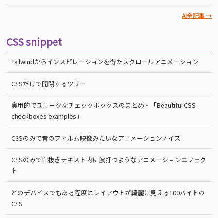
AI全記事 →
CSS snippet
Tailwindからインスピレーションを得たスクロールアニメーション
CSSだけで開閉するツリー
実用的でユニークなチェックボックスのまとめ・「Beautiful CSS
checkboxes examples」
CSSのみで昔のフィルム映像みたいなアニメーションノイズ
CSSのみで白抜きテキスト内に波打つようなアニメーションエフェク
ト
どのデバイスでもある程度はレイアウトが綺麗に見える100バイトの
CSS