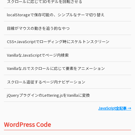
スクロールに応じて3Dモデルを回転させる
localStorageで保存可能の、シンプルなテーマ切り替え
目線がマウスの動きを追う的なやつ
CSS+JavaScriptでローディング時にスケルトンスクリーン
VanillaなJavaScriptでページ内検索
VanillaなJSでスクロールに応じて要素をアニメーション
スクロール追従するページ内ナビゲーション
jQueryプラグインのLettering.jsをVanillaに変換
JavaScript全記事 →
WordPress Code