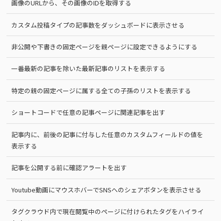
画像のURLから、その画像のIDを取得する
カスタム投稿タイプの記事数をダッシュボードに表示させる
非公開や下書きの固定ページを親ページに設定できるようにする
一番最新の記事を除いた最新記事のリストを表示する
特定の親の固定ページに属する全ての子孫のリストを表示する
ショートコードで任意の記事ページに関連記事を出す
記事内に、前後の記事に付与した任意のカスタムフィールドの値を
表示する
記事を公開する前に確認アラートを出す
Youtube動画にマウスホバーでSNSへのシェアボタンを表示させる
タグクラウド内で現在閲覧中のページに付けられたタグをハイライ