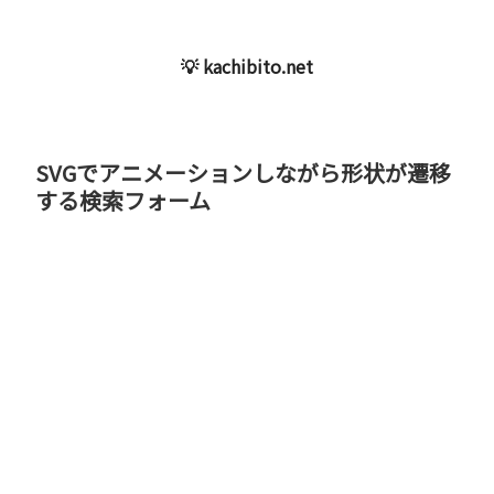
💡 kachibito.net
SVGでアニメーションしながら形状が遷移
する検索フォーム