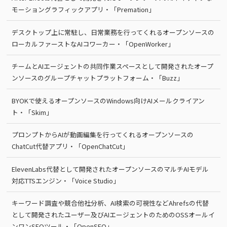
モーショングラフィックアプリ・「Premation」
デスクトップ上に常駐し、日常業務を行ってくれるオープンソースの
ローカルファーストなAIコワーカー・「OpenWorker」
チームとAIエージェントの共同作業スペースとして開発されたオープ
ンソースのグループチャットプラットフォーム・「Buzz」
BYOKで使えるオープンソースのWindows向けAIメールクライアン
ト・「Skim」
プロンプトからAIが動画編集を行ってくれるオープンソースの
ChatCut代替アプリ・「OpenChatCut」
ElevenLabs代替として開発されたオープンソースのマルチAIモデル
対応TTSエンジン・「Voice Studio」
キーワード調査や競合他社分析、AI検索の可視性などAhrefsの代替
として開発されたユーザー及びAIエージェントのためのOSSオールイ
ンワンSEOツール・「OpenSEO」