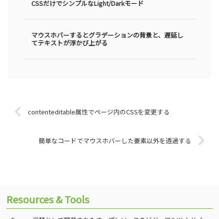
CSSだけでシンプルなLight/Darkモード
マウスホバーするとグラデーションの背景と、遅延し
てテキストが浮かび上がる
contenteditable属性でページ内のCSSを変更する
簡単なコードでマウスホバーした要素以外を透過する
Resources & Tools