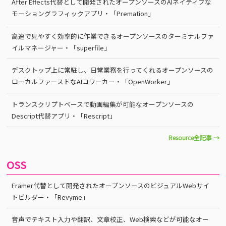
After Effects代替として開発されたオープンソースのAIネイティブな
モーショングラフィックアプリ・「Premation」
高速で見やすく効率的に作業できるオープンソースのターミナルファ
イルマネージャー・「superfile」
デスクトップ上に常駐し、日常業務を行ってくれるオープンソースの
ローカルファーストなAIコワーカー・「OpenWorker」
トランスクリプトベースで動画編集が可能なオープンソースの
Descript代替アプリ・「Rescript」
Resource全記事 →
OSS
Framer代替として開発されたオープンソースのビジュアルWebサイ
トビルダー・「Revyme」
音声でテキスト入力や翻訳、文章校正、Web検索などが可能なオー