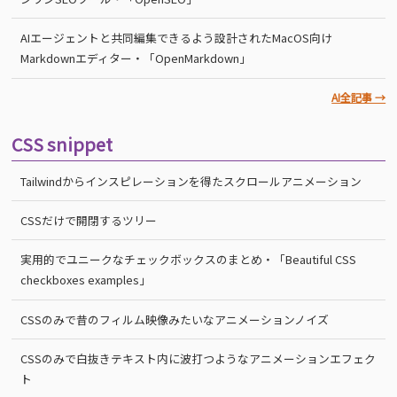
AIエージェントと共同編集できるよう設計されたMacOS向け
Markdownエディター・「OpenMarkdown」
AI全記事 →
CSS snippet
Tailwindからインスピレーションを得たスクロールアニメーション
CSSだけで開閉するツリー
実用的でユニークなチェックボックスのまとめ・「Beautiful CSS
checkboxes examples」
CSSのみで昔のフィルム映像みたいなアニメーションノイズ
CSSのみで白抜きテキスト内に波打つようなアニメーションエフェク
ト