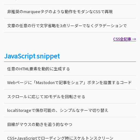
非推奨のmarqueeタグのような動作をモダンなCSSで再現
文章の任意の行で文字省略を3点リーダーでなくグラデーションで
CSS全記事 →
JavaScript snippet
任意のHTML要素を動的に生成する
Webページに「Mastodonで記事をシェア」ボタンを設置するコード
スクロールに応じて3Dモデルを回転させる
localStorageで保存可能の、シンプルなテーマ切り替え
目線がマウスの動きを追う的なやつ
CSS+JavaScriptでローディング時にスケルトンスクリーン