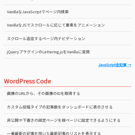
VanillaなJavaScriptでページ内検索
VanillaなJSでスクロールに応じて要素をアニメーション
スクロール追従するページ内ナビゲーション
jQueryプラグインのLettering.jsをVanillaに変換
JavaScript全記事 →
WordPress Code
画像のURLから、その画像のIDを取得する
カスタム投稿タイプの記事数をダッシュボードに表示させる
非公開や下書きの固定ページを親ページに設定できるようにする
一番最新の記事を除いた最新記事のリストを表示する