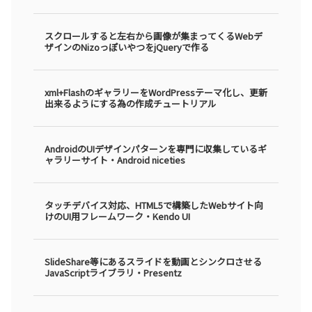
スクロールすると左右から画像が集まってくるWebデ
ザインのNizoっぽいやつをjQueryで作る
xml+FlashのギャラリーをWordPressテーマ化し、更新
出来るようにする為の作成チュートリアル
AndroidのUIデザインパターンを専門に収集しているギ
ャラリーサイト・Android niceties
タッチデバイス対応、HTML5で構築したWebサイト向
けのUI用フレームワーク・Kendo UI
SlideShare等にあるスライドを動画とシンクロさせる
JavaScriptライブラリ・Presentz