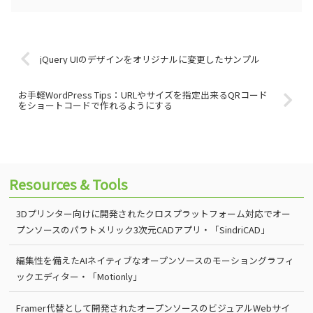
jQuery UIのデザインをオリジナルに変更したサンプル
お手軽WordPress Tips：URLやサイズを指定出来るQRコード
をショートコードで作れるようにする
Resources & Tools
3Dプリンター向けに開発されたクロスプラットフォーム対応でオー
プンソースのパラトメリック3次元CADアプリ・「SindriCAD」
編集性を備えたAIネイティブなオープンソースのモーショングラフィ
ックエディター・「Motionly」
Framer代替として開発されたオープンソースのビジュアルWebサイ