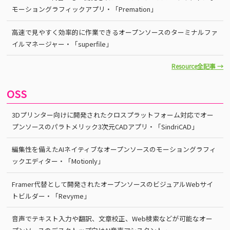
モーショングラフィックアプリ・「Premation」
高速で見やすく効率的に作業できるオープンソースのターミナルファ
イルマネージャー・「superfile」
Resource全記事 →
OSS
3Dプリンター向けに開発されたクロスプラットフォーム対応でオー
プンソースのパラトメリック3次元CADアプリ・「SindriCAD」
編集性を備えたAIネイティブなオープンソースのモーショングラフィ
ックエディター・「Motionly」
Framer代替として開発されたオープンソースのビジュアルWebサイ
トビルダー・「Revyme」
音声でテキスト入力や翻訳、文章校正、Web検索などが可能なオー