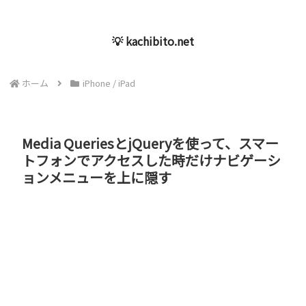
💡 kachibito.net
ホーム
iPhone / iPad
Media QueriesとjQueryを使って、スマー
トフォンでアクセスした時だけナビゲーシ
ョンメニューを上に隠す