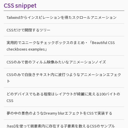
CSS snippet
Tailwindからインスピレーションを得たスクロールアニメーション
CSSだけで開閉するツリー
実用的でユニークなチェックボックスのまとめ・「Beautiful CSS
checkboxes examples」
CSSのみで昔のフィルム映像みたいなアニメーションノイズ
CSSのみで白抜きテキスト内に波打つようなアニメーションエフェク
ト
どのデバイスでもある程度はレイアウトが綺麗に見える100バイトの
CSS
夢の中の景色のようなDreamy blurエフェクトをCSSで実装する
:has()を使って親要素内に存在する子要素を数えるCSSのサンプル