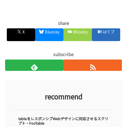
share
X
Bluesky
Misskey
はてブ
subscribe
recommend
tableをレスポンシブWebデザインに対応させるスクリ
プト・FooTable