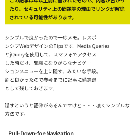
この記事は年以上前に書かれたもので、内容が古かっ
たり、セキュリティ上の問題等の理由でリンクが解除
されている可能性があります。
シンプルで良かったので一応メモ。レスポ
ンシブWebデザインのTipsです。Media Queries
とjQueryを使用して、スマフォでアクセス
した時だけ、邪魔になりがちなナビゲー
ションメニューを上に隠す、みたいな手段。
割と良かったので参考までに記事に備忘録
として残しておきます。
隠すというと語弊があるんですけど・・・凄くシンプルな
方法です。
Pull-Down-for-Navigation