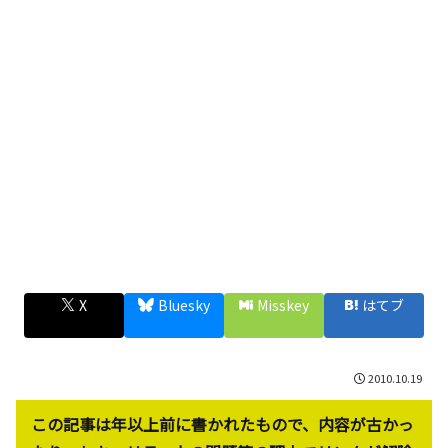
X
Bluesky
Misskey
はてブ
2010.10.19
この記事は年以上前に書かれたもので、内容が古かっ