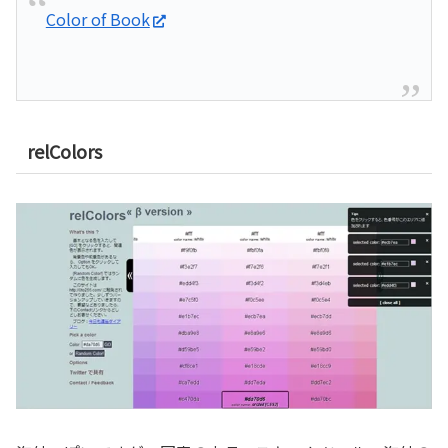
Color of Book
relColors