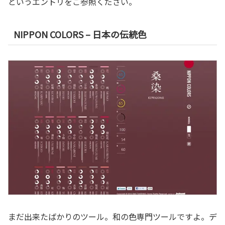
というエントリをご参照ください。
NIPPON COLORS – 日本の伝統色
まだ出来たばかりのツール。和の色専門ツールですよ。デ