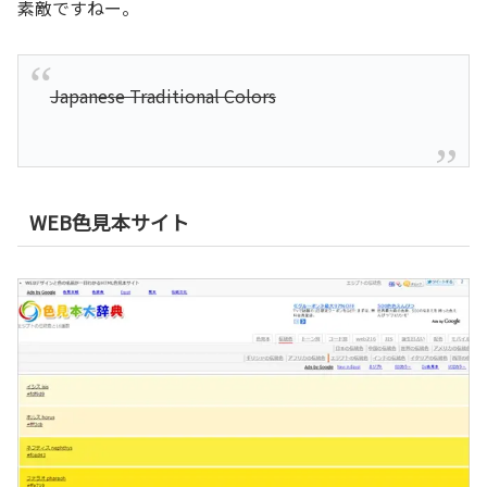
素敵ですねー。
Japanese Traditional Colors
WEB色見本サイト