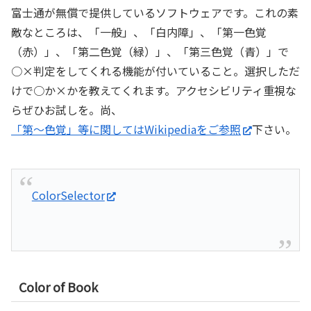
富士通が無償で提供しているソフトウェアです。これの素
敵なところは、「一般」、「白内障」、「第一色覚
（赤）」、「第二色覚（緑）」、「第三色覚（青）」で
○×判定をしてくれる機能が付いていること。選択しただ
けで○か×かを教えてくれます。アクセシビリティ重視な
らぜひお試しを。尚、
「第～色覚」等に関してはWikipediaをご参照
下さい。
ColorSelector
Color of Book