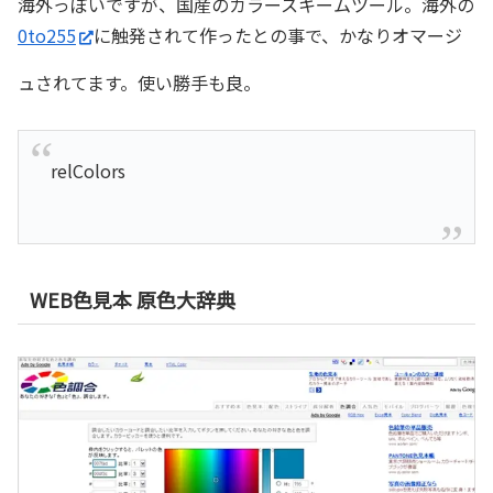
海外っぽいですが、国産のカラースキームツール。海外の
0to255
に触発されて作ったとの事で、かなりオマージ
ュされてます。使い勝手も良。
relColors
WEB色見本 原色大辞典