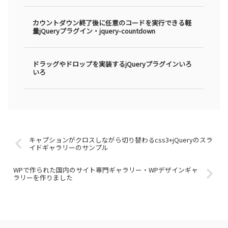
カウントダウン終了後に任意のコードを実行できる軽
量jQueryプラグイン・jquery-countdown
ドラッグやドロップを実装するjQueryプラグインいろ
いろ
キャプションがクロスしながら切り替わるcss3+jQueryのスラ
イドギャラリーのサンプル
WPで作られた国内のサイト専門ギャラリー・WPデザインギャ
ラリーを作りました