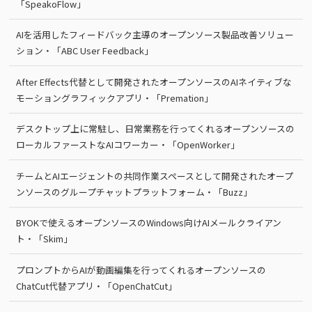
「SpeakoFlow」
AIを活用したフィードバック主導のオープンソース製品改善ソリュー
ション・「ABC User Feedback」
After Effects代替として開発されたオープンソースのAIネイティブな
モーショングラフィックアプリ・「Premation」
デスクトップ上に常駐し、日常業務を行ってくれるオープンソースの
ローカルファーストなAIコワーカー・「OpenWorker」
チームとAIエージェントの共同作業スペースとして開発されたオープ
ンソースのグループチャットプラットフォーム・「Buzz」
BYOKで使えるオープンソースのWindows向けAIメールクライアン
ト・「Skim」
プロンプトからAIが動画編集を行ってくれるオープンソースの
ChatCut代替アプリ・「OpenChatCut」