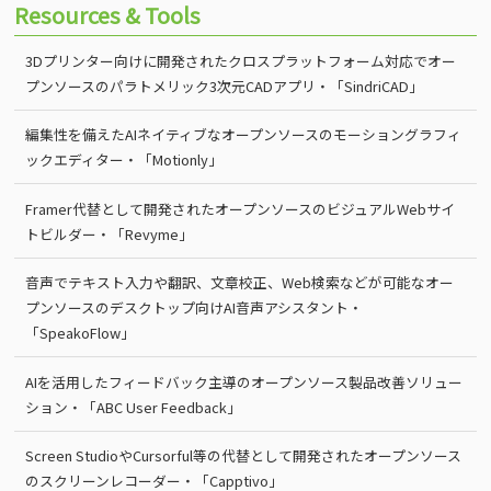
Resources & Tools
3Dプリンター向けに開発されたクロスプラットフォーム対応でオー
プンソースのパラトメリック3次元CADアプリ・「SindriCAD」
編集性を備えたAIネイティブなオープンソースのモーショングラフィ
ックエディター・「Motionly」
Framer代替として開発されたオープンソースのビジュアルWebサイ
トビルダー・「Revyme」
音声でテキスト入力や翻訳、文章校正、Web検索などが可能なオー
プンソースのデスクトップ向けAI音声アシスタント・
「SpeakoFlow」
AIを活用したフィードバック主導のオープンソース製品改善ソリュー
ション・「ABC User Feedback」
Screen StudioやCursorful等の代替として開発されたオープンソース
のスクリーンレコーダー・「Capptivo」