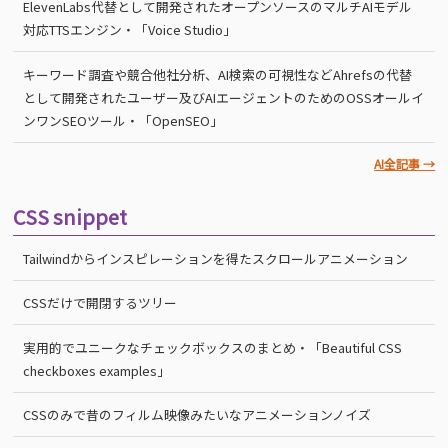
ElevenLabs代替として開発されたオープンソースのマルチAIモデル
対応TTSエンジン・「Voice Studio」
キーワード調査や競合他社分析、AI検索の可視性などAhrefsの代替
として開発されたユーザー及びAIエージェントのためのOSSオールイ
ンワンSEOツール・「OpenSEO」
AI全記事 →
CSS snippet
Tailwindからインスピレーションを得たスクロールアニメーション
CSSだけで開閉するツリー
実用的でユニークなチェックボックスのまとめ・「Beautiful CSS
checkboxes examples」
CSSのみで昔のフィルム映像みたいなアニメーションノイズ