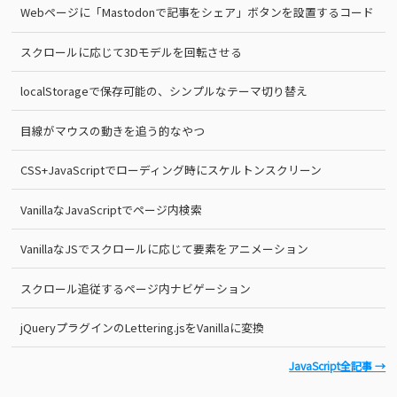
Webページに「Mastodonで記事をシェア」ボタンを設置するコード
スクロールに応じて3Dモデルを回転させる
localStorageで保存可能の、シンプルなテーマ切り替え
目線がマウスの動きを追う的なやつ
CSS+JavaScriptでローディング時にスケルトンスクリーン
VanillaなJavaScriptでページ内検索
VanillaなJSでスクロールに応じて要素をアニメーション
スクロール追従するページ内ナビゲーション
jQueryプラグインのLettering.jsをVanillaに変換
JavaScript全記事 →