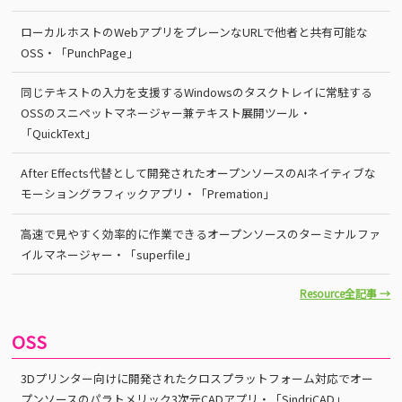
ローカルホストのWebアプリをプレーンなURLで他者と共有可能な
OSS・「PunchPage」
同じテキストの入力を支援するWindowsのタスクトレイに常駐する
OSSのスニペットマネージャー兼テキスト展開ツール・
「QuickText」
After Effects代替として開発されたオープンソースのAIネイティブな
モーショングラフィックアプリ・「Premation」
高速で見やすく効率的に作業できるオープンソースのターミナルファ
イルマネージャー・「superfile」
Resource全記事 →
OSS
3Dプリンター向けに開発されたクロスプラットフォーム対応でオー
プンソースのパラトメリック3次元CADアプリ・「SindriCAD」